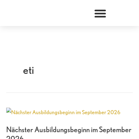
Zum
Inhalt
springen
eti
Nächster
Ausbildungsbeginn
Nächster Ausbildungsbeginn im September
im
2026
September