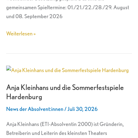
gemeinsamen Spieltermine: 01./21./22./28./29. August
und 08. September 2026
Weiterlesen »
Anja
Kleinhans
Anja Kleinhans und die Sommerfestspiele
und
Hardenburg
die
Sommerfestspiele
News der Absolvent:innen
/
Juli 30, 2026
Hardenburg
Anja Kleinhans (ETI-Absolventin 2000) ist Gründerin,
Betreiberin und Leiterin des kleinsten Theaters