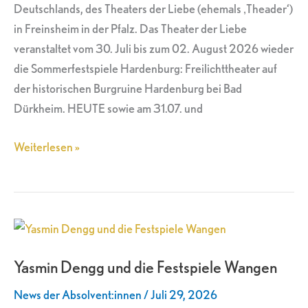
Deutschlands, des Theaters der Liebe (ehemals ‚Theader‘)
in Freinsheim in der Pfalz. Das Theater der Liebe
veranstaltet vom 30. Juli bis zum 02. August 2026 wieder
die Sommerfestspiele Hardenburg: Freilichttheater auf
der historischen Burgruine Hardenburg bei Bad
Dürkheim. HEUTE sowie am 31.07. und
Weiterlesen »
Yasmin
Dengg
Yasmin Dengg und die Festspiele Wangen
und
die
News der Absolvent:innen
/
Juli 29, 2026
Festspiele