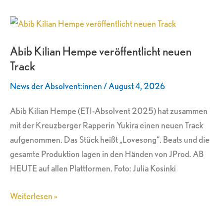
Abib
Kilian
Abib Kilian Hempe veröffentlicht neuen
Hempe
Track
veröffentlicht
neuen
News der Absolvent:innen
/
August 4, 2026
Track
Abib Kilian Hempe (ETI-Absolvent 2025) hat zusammen
mit der Kreuzberger Rapperin Yukira einen neuen Track
aufgenommen. Das Stück heißt „Lovesong“. Beats und die
gesamte Produktion lagen in den Händen von JProd. AB
HEUTE auf allen Plattformen. Foto: Julia Kosinki
Weiterlesen »