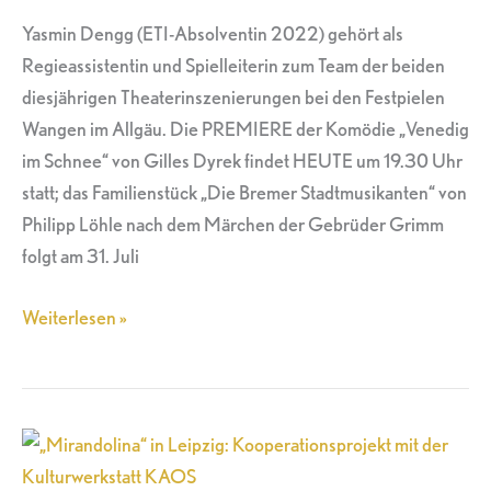
Wangen
Yasmin Dengg (ETI-Absolventin 2022) gehört als
Regieassistentin und Spielleiterin zum Team der beiden
diesjährigen Theaterinszenierungen bei den Festpielen
Wangen im Allgäu. Die PREMIERE der Komödie „Venedig
im Schnee“ von Gilles Dyrek findet HEUTE um 19.30 Uhr
statt; das Familienstück „Die Bremer Stadtmusikanten“ von
Philipp Löhle nach dem Märchen der Gebrüder Grimm
folgt am 31. Juli
Weiterlesen »
„Mirandolina“
in