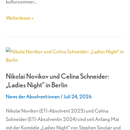
kultursommer…
Weiterlesen »
Nikolai
Novikov
und
Nikolai Novikov und Celina Schneider:
Celina
„Ladies Night“ in Berlin
Schneider:
„Ladies
News der Absolvent:innen
/
Juli 24, 2026
Night“
in
Nikolai Novikov (ETI-Absolvent 2025) und Celina
Berlin
Schneider (ETI-Absolventin 2024) sind seit Anfang Mai
mit der Komödie „Ladies Night“ von Stephen Sinclair und