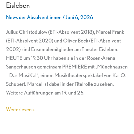
Eisleben
am
Theater
News der Absolvent:innen
/
Juni 6, 2026
Eisleben
Julius Christodulow (ETI-Absolvent 2018), Marcel Frank
(ETI-Absolvent 2020) und Oliver Beck (ETI-Absolvent
2002) sind Ensemblemitglieder am Theater Eisleben.
HEUTE um 19.30 Uhr haben sie in der Rosen-Arena
Sangerhausen gemeinsam PREMIERE mit „Münchhausen
– Das MusiKal“, einem Musiktheaterspektakel von Kai O.
Schubert. Marcel ist dabei in der Titelrolle zu sehen.
Weitere Aufführungen am 19. und 26.
Weiterlesen »