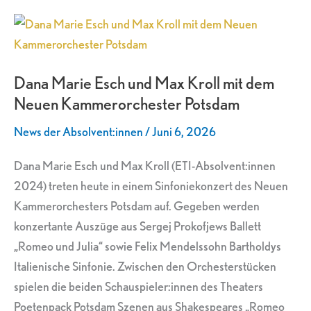
Dana
Marie
Esch
Dana Marie Esch und Max Kroll mit dem
und
Neuen Kammerorchester Potsdam
Max
Kroll
News der Absolvent:innen
/
Juni 6, 2026
mit
dem
Dana Marie Esch und Max Kroll (ETI-Absolvent:innen
Neuen
2024) treten heute in einem Sinfoniekonzert des Neuen
Kammerorchester
Kammerorchesters Potsdam auf. Gegeben werden
Potsdam
konzertante Auszüge aus Sergej Prokofjews Ballett
„Romeo und Julia“ sowie Felix Mendelssohn Bartholdys
Italienische Sinfonie. Zwischen den Orchesterstücken
spielen die beiden Schauspieler:innen des Theaters
Poetenpack Potsdam Szenen aus Shakespeares „Romeo