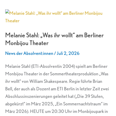
Melanie
Stahl:
„Was
Melanie Stahl: „Was ihr wollt“ am Berliner
ihr
Monbijou Theater
wollt“
am
News der Absolvent:innen
/
Juli 2, 2026
Berliner
Monbijou
Melanie Stahl (ETI-Absolventin 2004) spielt am Berliner
Theater
Monbijou Theater in der Sommertheaterproduktion „Was
ihr wollt“ von William Shakespeare. Regie führte Brian
Bell, der auch als Dozent am ETI Berlin in letzter Zeit zwei
Abschlussinszenierungen geleitet hat („Die 39 Stufen,
abgekürzt“ im März 2025, „Ein Sommernachtstraum“ im
März 2026). HEUTE um 20:30 Uhr im Monbijoupark in