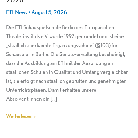
2026
ETI-News
/
August 5, 2026
Die ETI Schauspielschule Berlin des Europäischen
Theaterinstituts e.V. wurde 1997 gegründet und ist eine
„staatlich anerkannte Ergänzungsschule“ (§103) für
Schauspiel in Berlin. Die Senatsverwaltung bescheinigt,
dass die Ausbildung am ETI mit der Ausbildung an
staatlichen Schulen in Qualität und Umfang vergleichbar
ist, sie erfolgt nach staatlich geprüften und genehmigten
Unterrichtsplänen. Damit erhalten unsere
Absolvent:innen ein […]
Weiterlesen »