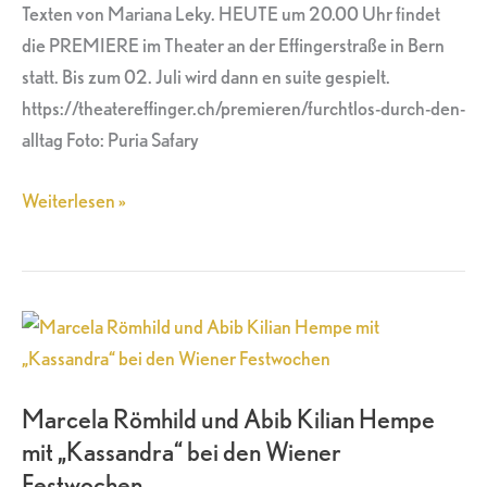
Texten von Mariana Leky. HEUTE um 20.00 Uhr findet
die PREMIERE im Theater an der Effingerstraße in Bern
statt. Bis zum 02. Juli wird dann en suite gespielt.
https://theatereffinger.ch/premieren/furchtlos-durch-den-
alltag Foto: Puria Safary
Weiterlesen »
Marcela
Römhild
und
Marcela Römhild und Abib Kilian Hempe
Abib
mit „Kassandra“ bei den Wiener
Kilian
Festwochen
Hempe