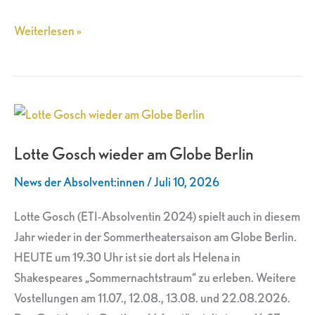
Weiterlesen »
Lotte
Gosch
Lotte Gosch wieder am Globe Berlin
wieder
am
News der Absolvent:innen
/
Juli 10, 2026
Globe
Berlin
Lotte Gosch (ETI-Absolventin 2024) spielt auch in diesem
Jahr wieder in der Sommertheatersaison am Globe Berlin.
HEUTE um 19.30 Uhr ist sie dort als Helena in
Shakespeares „Sommernachtstraum“ zu erleben. Weitere
Vostellungen am 11.07., 12.08., 13.08. und 22.08.2026.