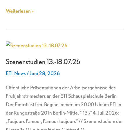
Weiterlesen »
Szenenstudien
13.-18.07.26
Szenenstudien 13.-18.07.26
ETI-News
/
Juni 28, 2026
Öffentliche Präsentationen der Arbeitsergebnisse des
Frühjahrstrimesters an der ETI Schauspielschule Berlin
Der Eintritt ist frei. Beginn immer um 20.00 Uhr im ETI in
der Rungestraße 20 in Berlin-Mitte. * 13./14. Juli 2026:
„Toujours l’amour, l’amour toujours“ // Szenenstudium der
Klasse 1a // Leitung: Helge Gutbrod //