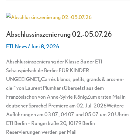
Abschlussinszenierung
02.-05.07.26
Abschlussinszenierung 02.-05.07.26
ETI-News
/
Juni 8, 2026
Abschlussinszenierung der Klasse 3a der ETI
Schauspielschule Berlin: FÜR KINDER
UNGEEIGNET„Carrés blancs, petits, grands & arcs-en-
ciel“ von Laurent PlumhansÜbersetzt aus dem
Französischen von Anne-Sylvie KönigZum ersten Mal in
deutscher Sprache! Premiere am 02. Juli 2026Weitere
Aufführungen am 03.07., 04.07. und 05.07. um 20 Uhrim
ETI Berlin – Rungestraße 20, 10179 Berlin
Reservierungen werden per Mail