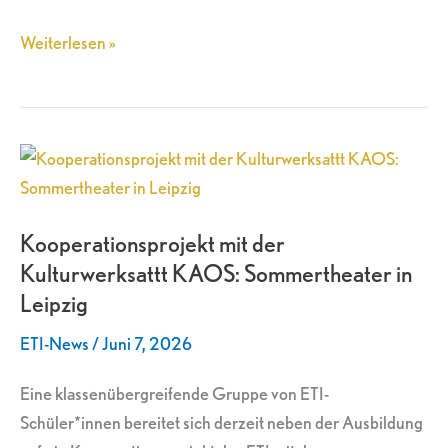
Weiterlesen »
Kooperationsprojekt
mit
der
Kooperationsprojekt mit der
Kulturwerksattt
Kulturwerksattt KAOS: Sommertheater in
KAOS:
Leipzig
Sommertheater
in
ETI-News
/
Juni 7, 2026
Leipzig
Eine klassenübergreifende Gruppe von ETI-
Schüler*innen bereitet sich derzeit neben der Ausbildung