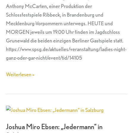
Anthony McCarten, einer Produktion der
Schlossfestspiele Ribbeck, in Brandenburg und
Mecklenburg-Vorpommern unterwegs. HEUTE und
MORGEN jeweils um 19.00 Uhr finden im Jagdschloss
Grunewald die beiden einzigen Berliner Gastspiele statt.
https://www.spsg.de/aktuelles/veranstaltung/ladies-night-
ganz-oder-gar-nicht/event/tid/14105
Weiterlesen »
Joshua
Miro
Joshua Miro Ebsen: „Jedermann“ in
Ebsen: