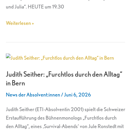
und Julia“. HEUTE um 19.30
Weiterlesen »
Judith
Seither:
Judith Seither: „Furchtlos durch den Alltag“
„Furchtlos
in Bern
durch
den
News der Absolvent:innen
/
Juni 6, 2026
Alltag“
in
Judith Seither (ETI-Absolventin 2001) spielt die Schweizer
Bern
Erstaufführung des Bühnenmonologs „Furchtlos durch
den Alltag“, eines ‚Survival-Abends‘ von Jule Ronstedt mit