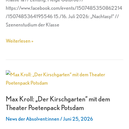
https://www.facebook.com/events/1507485350862214
/1507485364195546 15./16. Juli 2026: „Nachtasyl“ //
Szenenstudium der Klasse
Weiterlesen »
Max
Kroll:
„Der
Max Kroll: „Der Kirschgarten“ mit dem
Kirschgarten“
Theater Poetenpack Potsdam
mit
dem
News der Absolvent:innen
/
Juni 25, 2026
Theater