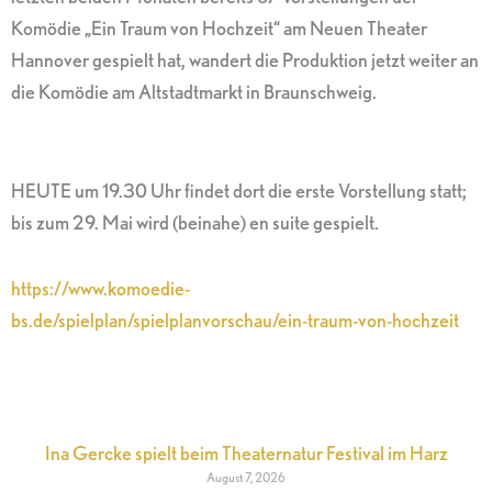
Komödie „Ein Traum von Hochzeit“ am Neuen Theater
Hannover gespielt hat, wandert die Produktion jetzt weiter an
die Komödie am Altstadtmarkt in Braunschweig.
HEUTE um 19.30 Uhr findet dort die erste Vorstellung statt;
bis zum 29. Mai wird (beinahe) en suite gespielt.
https://www.komoedie-
bs.de/spielplan/spielplanvorschau/ein-traum-von-hochzeit
Ina Gercke spielt beim Theaternatur Festival im Harz
August 7, 2026