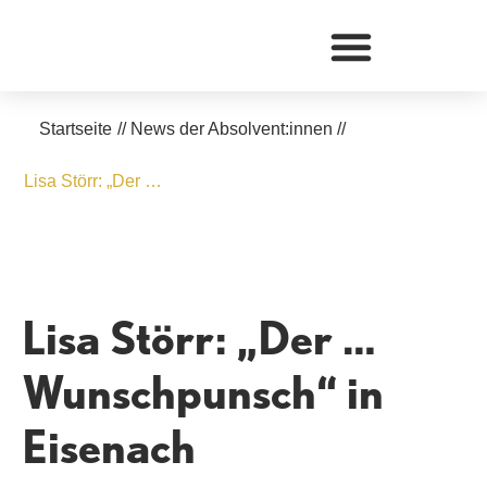
Zum
Inhalt
springen
Startseite
//
News der Absolvent:innen
//
Lisa Störr: „Der …
Lisa Störr: „Der …
Wunschpunsch“ in
Eisenach