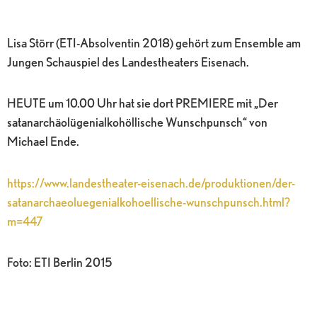
Lisa Störr (ETI-Absolventin 2018) gehört zum Ensemble am
Jungen Schauspiel des Landestheaters Eisenach.
HEUTE um 10.00 Uhr hat sie dort PREMIERE mit „Der
satanarchäolügenialkohöllische Wunschpunsch“ von
Michael Ende.
https://www.landestheater-eisenach.de/produktionen/der-
satanarchaeoluegenialkohoellische-wunschpunsch.html?
m=447
Foto: ETI Berlin 2015