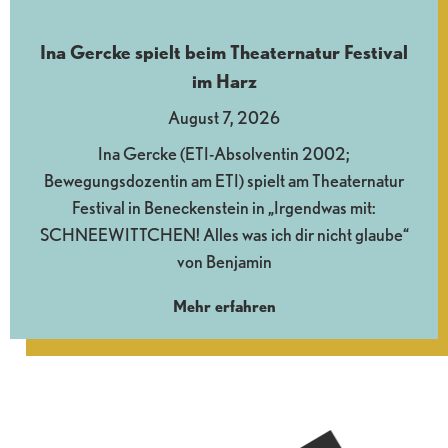
Ina Gercke spielt beim Theaternatur Festival
im Harz
August 7, 2026
Ina Gercke (ETI-Absolventin 2002;
Bewegungsdozentin am ETI) spielt am Theaternatur
Festival in Beneckenstein in „Irgendwas mit:
SCHNEEWITTCHEN! Alles was ich dir nicht glaube“
von Benjamin
Mehr erfahren