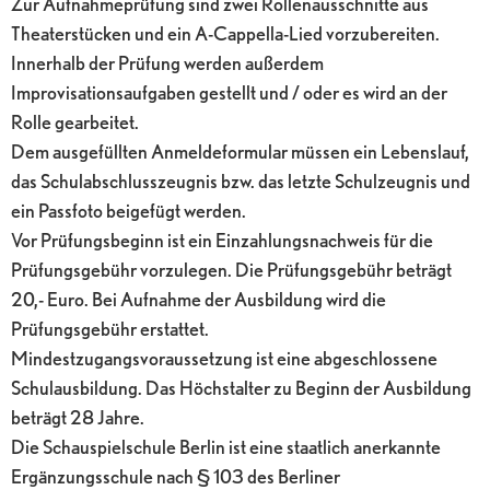
Zur Aufnahmeprüfung sind zwei Rollenausschnitte aus
Theaterstücken und ein A-Cappella-Lied vorzubereiten.
Innerhalb der Prüfung werden außerdem
Improvisationsaufgaben gestellt und / oder es wird an der
Rolle gearbeitet.
Dem ausgefüllten Anmeldeformular müssen ein Lebenslauf,
das Schulabschlusszeugnis bzw. das letzte Schulzeugnis und
ein Passfoto beigefügt werden.
Vor Prüfungsbeginn ist ein Einzahlungsnachweis für die
Prüfungsgebühr vorzulegen. Die Prüfungsgebühr beträgt
20,- Euro. Bei Aufnahme der Ausbildung wird die
Prüfungsgebühr erstattet.
Mindestzugangsvoraussetzung ist eine abgeschlossene
Schulausbildung. Das Höchstalter zu Beginn der Ausbildung
beträgt 28 Jahre.
Die Schauspielschule Berlin ist eine staatlich anerkannte
Ergänzungsschule nach § 103 des Berliner