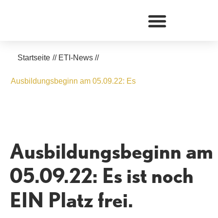
Zum
Inhalt
springen
Startseite
//
ETI-News
//
Ausbildungsbeginn am 05.09.22: Es
Ausbildungsbeginn am
05.09.22: Es ist noch
EIN Platz frei.