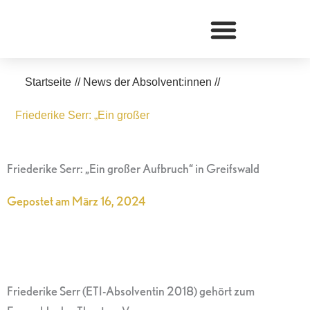
Zum
Inhalt
springen
Startseite
//
News der Absolvent:innen
//
Friederike Serr: „Ein großer
Friederike Serr: „Ein großer Aufbruch“ in Greifswald
Gepostet am
März 16, 2024
Friederike Serr (ETI-Absolventin 2018) gehört zum