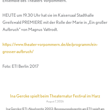
Ensemble des Theaters Vorpommern.
HEUTE um 19.30 Uhr hat sie im Kaisersaal Stadthalle
Greifswald PREMIERE mit der Rolle der Marie in „Ein großer
Aufbruch“ von Magnus Vattrodt.
https://www.theater-vorpommern.de/de/programm/ein-
grosser-aufbruch/
Foto: ETI Berlin 2017
Ina Gercke spielt beim Theaternatur Festival im Harz
August 7, 2026
Ina Gercke (ETI-Absolventin 2002; Bewegungsdozentin am ETI) spielt am