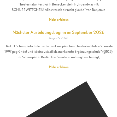
Theaternatur Festival in Beneckenstein in „Irgendwas mit:
SCHNEEWITTCHEN! Alles was ich dir nicht glaube“ von Benjamin
Mehr erfahren
Nächster Ausbildungsbeginn im September 2026
August 5, 2026
Die ETI Schauspielschule Berlin des Europäischen Theaterinstituts e.V. wurde
1997 gegründet und ist eine „staatlich anerkannte Ergänzungsschule“ (§103)
für Schauspiel in Berlin. Die Senatsverwaltung bescheinigt,
Mehr erfahren