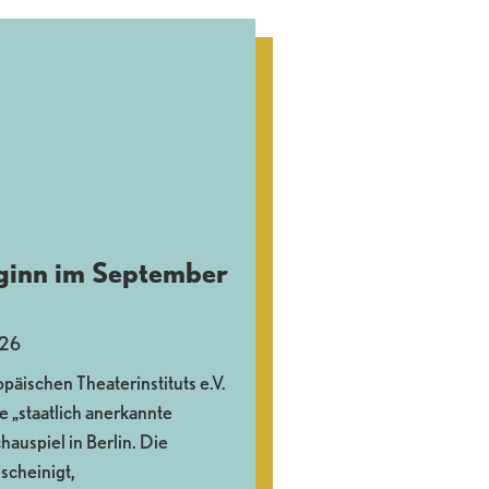
ginn im September
026
päischen Theaterinstituts e.V.
e „staatlich anerkannte
auspiel in Berlin. Die
scheinigt,