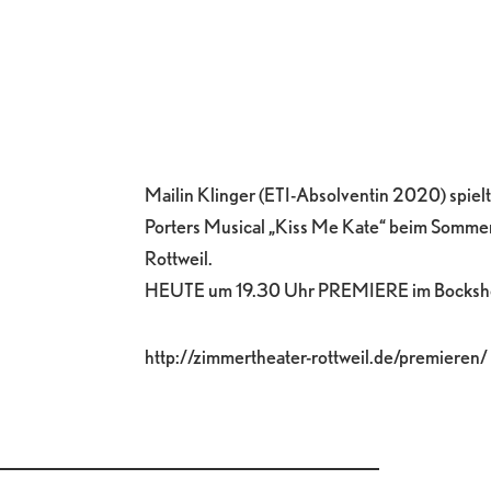
Mailin Klinger (ETI-Absolventin 2020) spielt 
Porters Musical „Kiss Me Kate“ beim Somme
Rottweil.
HEUTE um 19.30 Uhr PREMIERE im Bockshof 
http://zimmertheater-rottweil.de/premieren/