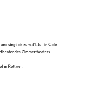
und singt bis zum 31. Juli in Cole
rtheater des Zimmertheaters
in Rottweil.