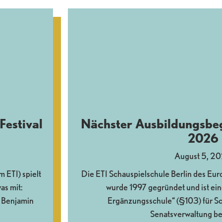
Festival
Nächster Ausbildungsbe
2026
August 5, 2
ETI) spielt
Die ETI Schauspielschule Berlin des Euro
as mit:
wurde 1997 gegründet und ist ein
 Benjamin
Ergänzungsschule“ (§103) für Sch
Senatsverwaltung be