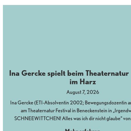
Ina Gercke spielt beim Theaternatur 
im Harz
August 7, 2026
Ina Gercke (ETI-Absolventin 2002; Bewegungsdozentin am 
am Theaternatur Festival in Beneckenstein in „Irgendw
SCHNEEWITTCHEN! Alles was ich dir nicht glaube“ von