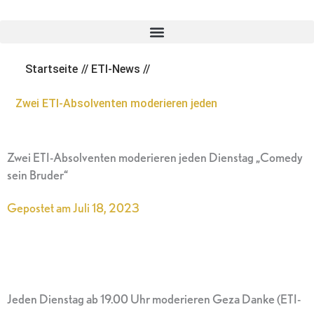
Zum
Inhalt
springen
Startseite
//
ETI-News
//
Zwei ETI-Absolventen moderieren jeden
Zwei ETI-Absolventen moderieren jeden Dienstag „Comedy
sein Bruder“
Gepostet am
Juli 18, 2023
Jeden Dienstag ab 19.00 Uhr moderieren Geza Danke (ETI-