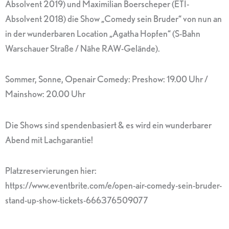
Absolvent 2019) und Maximilian Boerscheper (ETI-
Absolvent 2018) die Show „Comedy sein Bruder“ von nun an
in der wunderbaren Location „Agatha Hopfen“ (S-Bahn
Warschauer Straße / Nähe RAW-Gelände).
Sommer, Sonne, Openair Comedy: Preshow: 19.00 Uhr /
Mainshow: 20.00 Uhr
Die Shows sind spendenbasiert & es wird ein wunderbarer
Abend mit Lachgarantie!
Platzreservierungen hier:
https://www.eventbrite.com/e/open-air-comedy-sein-bruder-
stand-up-show-tickets-666376509077