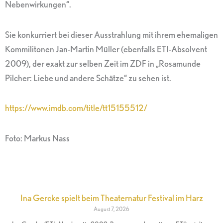
Nebenwirkungen“.
Sie konkurriert bei dieser Ausstrahlung mit ihrem ehemaligen
Kommilitonen Jan-Martin Müller (ebenfalls ETI-Absolvent
2009), der exakt zur selben Zeit im ZDF in „Rosamunde
Pilcher: Liebe und andere Schätze“ zu sehen ist.
https://www.imdb.com/title/tt15155512/
Foto: Markus Nass
Ina Gercke spielt beim Theaternatur Festival im Harz
August 7, 2026