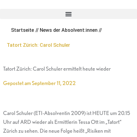
Zum
Inhalt
springen
Startseite
//
News der Absolvent:innen
//
Tatort Zürich: Carol Schuler
Tatort Zürich: Carol Schuler ermittelt heute wieder
Gepostet am
September 11, 2022
Carol Schuler (ETI-Absolventin 2009) ist HEUTE um 20.15
Uhr auf ARD wieder als Ermittlerin Tessa Ott im „Tatort“
Zürich zu sehen. Die neue Folge heißt „Risiken mit