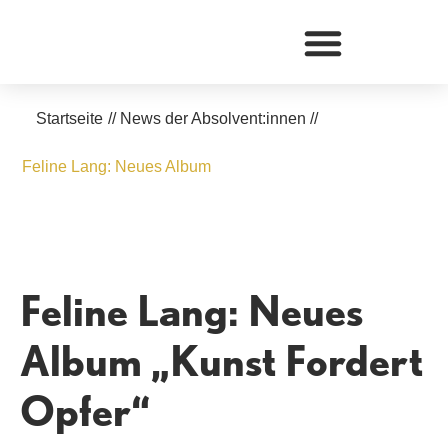
Zum
Inhalt
springen
Startseite
//
News der Absolvent:innen
//
Feline Lang: Neues Album
Feline Lang: Neues
Album „Kunst Fordert
Opfer“