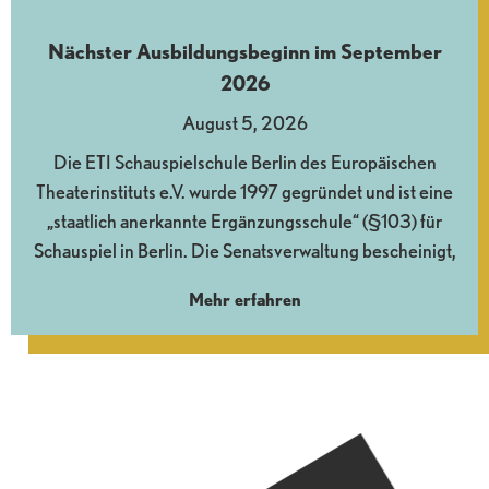
Nächster Ausbildungsbeginn im September
2026
August 5, 2026
Die ETI Schauspielschule Berlin des Europäischen
Theaterinstituts e.V. wurde 1997 gegründet und ist eine
„staatlich anerkannte Ergänzungsschule“ (§103) für
Schauspiel in Berlin. Die Senatsverwaltung bescheinigt,
Mehr erfahren