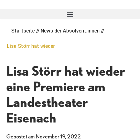
Zum
Inhalt
springen
Startseite
//
News der Absolvent:innen
//
Lisa Störr hat wieder
Lisa Störr hat wieder
eine Premiere am
Landestheater
Eisenach
Gepostet am
November 19, 2022