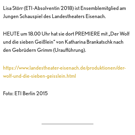
Lisa Störr (ETI-Absolventin 2018) ist Ensemblemitglied am
Jungen Schauspiel des Landestheaters Eisenach.
HEUTE um 18.00 Uhr hat sie dort PREMIERE mit „Der Wolf
und die sieben Geißlein“ von Katharina Brankatschk nach
den Gebrüdern Grimm (Uraufführung).
https://www.landestheater-eisenach.de/produktionen/der-
wolf-und-die-sieben-geisslein.html
Foto: ETI Berlin 2015