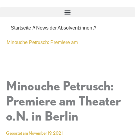
Zum
Inhalt
springen
Startseite
//
News der Absolvent:innen
//
Minouche Petrusch: Premiere am
Minouche Petrusch:
Premiere am Theater
o.N. in Berlin
Gepostet am
November 19, 2021