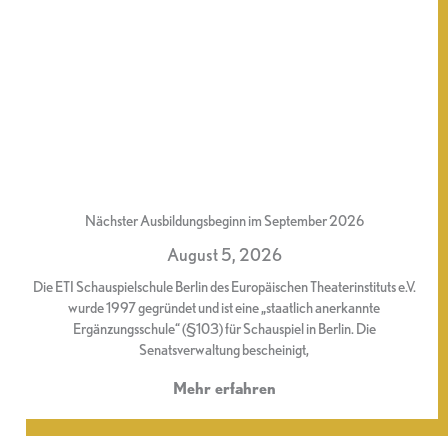
Nächster Ausbildungsbeginn im September 2026
August 5, 2026
Die ETI Schauspielschule Berlin des Europäischen Theaterinstituts e.V.
wurde 1997 gegründet und ist eine „staatlich anerkannte
Ergänzungsschule“ (§103) für Schauspiel in Berlin. Die
Senatsverwaltung bescheinigt,
Mehr erfahren