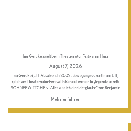
Ina Gercke spielt beim Theaternatur Festival im Harz
August 7, 2026
Ina Gercke (ETI-Absolventin 2002; Bewegungsdozentin am ETI)
spielt am Theaternatur Festival in Beneckenstein in „Irgendwas mit:
SCHNEEWITTCHEN! Alles was ich dir nicht glaube“ von Benjamin
Mehr erfahren