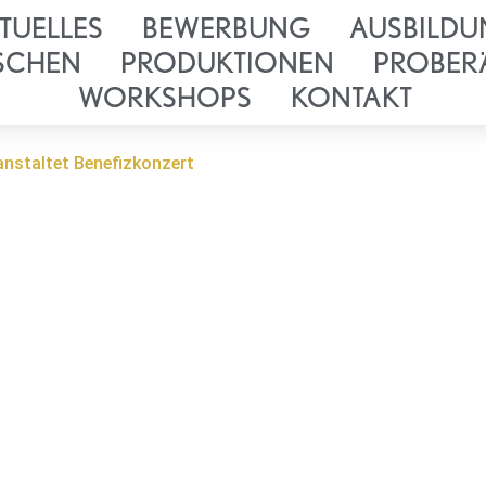
TUELLES
BEWERBUNG
AUSBILDU
SCHEN
PRODUKTIONEN
PROBER
WORKSHOPS
KONTAKT
anstaltet Benefizkonzert