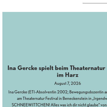
Ina Gercke spielt beim Theaternatur 
im Harz
August 7, 2026
Ina Gercke (ETI-Absolventin 2002; Bewegungsdozentin am 
am Theaternatur Festival in Beneckenstein in „Irgendw
SCHNEEWITTCHEN! Alles was ich dir nicht glaube“ von