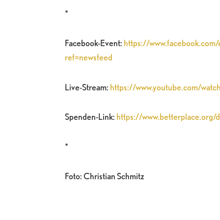
*
Facebook-Event:
https://www.facebook.co
ref=newsfeed
Live-Stream:
https://www.youtube.com/wat
Spenden-Link:
https://www.betterplace.org/
*
Foto: Christian Schmitz