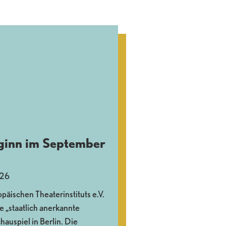
ginn im September
026
päischen Theaterinstituts e.V.
e „staatlich anerkannte
auspiel in Berlin. Die