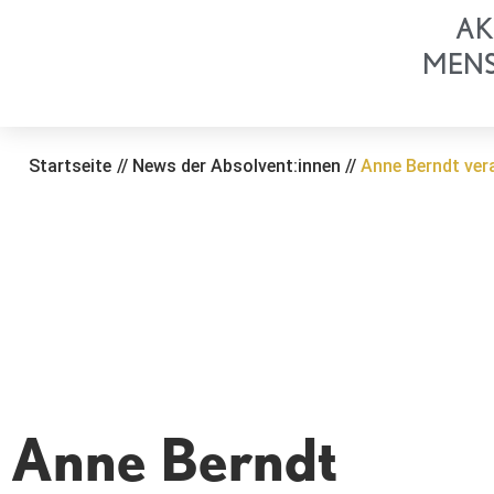
Zum
AK
Inhalt
MEN
springen
Startseite
//
News der Absolvent:innen
//
Anne Berndt ver
Anne Berndt