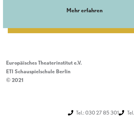
Mehr erfahren
Europäisches Theaterinstitut e.V.
ETI Schauspielschule Berlin
© 2021
Impressum
Tel.: 030 27 85 301
Tel