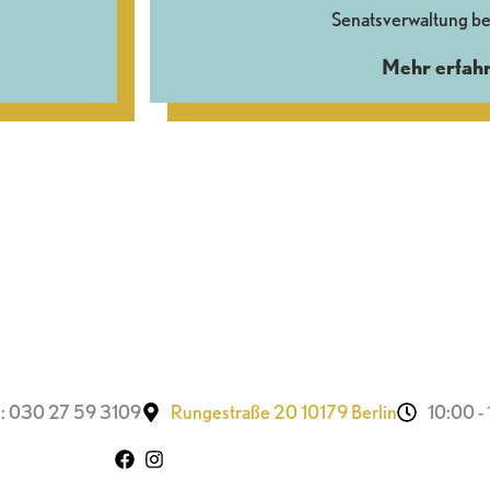
Senatsverwaltung be
Mehr erfah
.: 030 27 59 3109
Rungestraße 20 10179 Berlin
10:00 -