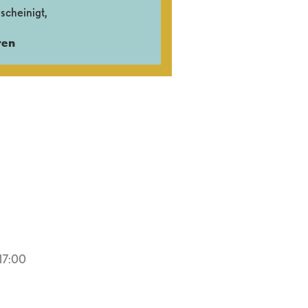
scheinigt,
ren
 17:00