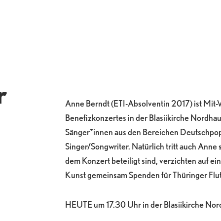
r
Anne Berndt (ETI-Absolventin 2017) ist Mit-V
Benefizkonzertes in der Blasiikirche Nordha
Sänger*innen aus den Bereichen Deutschpop
Singer/Songwriter. Natürlich tritt auch Anne se
dem Konzert beteiligt sind, verzichten auf ei
Kunst gemeinsam Spenden für Thüringer Flu
HEUTE um 17.30 Uhr in der Blasiikirche Nor