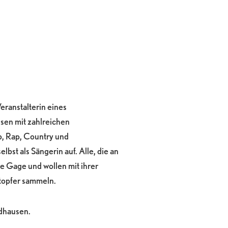
eranstalterin eines
usen mit zahlreichen
, Rap, Country und
lbst als Sängerin auf. Alle, die an
ne Gage und wollen mit ihrer
topfer sammeln.
dhausen.