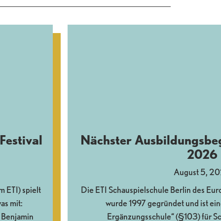
Festival
Nächster Ausbildungsbe
2026
August 5, 2
ETI) spielt
Die ETI Schauspielschule Berlin des Euro
as mit:
wurde 1997 gegründet und ist ein
 Benjamin
Ergänzungsschule“ (§103) für Sch