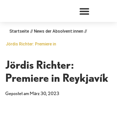
Zum
Inhalt
springen
Startseite
//
News der Absolvent:innen
//
Jördis Richter: Premiere in
Jördis Richter:
Premiere in Reykjavík
Gepostet am
März 30, 2023