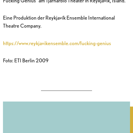
Fucking Genius“ am Tjarnarbíó Theater in Reykjavík, Island.
Eine Produktion der Reykjavík Ensemble International
Theatre Company.
https://www.reykjavikensemble.com/fucking-genius
Foto: ETI Berlin 2009