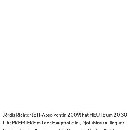
Jördis Richter (ETI-Absolventin 2009) hat HEUTE um 20.30
Uhr PREMIERE mit der Hauptrolle in „Djöfulsins snillingur /