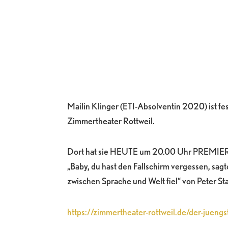
Mailin Klinger (ETI-Absolventin 2020) ist f
Zimmertheater Rottweil.
Dort hat sie HEUTE um 20.00 Uhr PREMIERE
„Baby, du hast den Fallschirm vergessen, sagt
zwischen Sprache und Welt fiel“ von Peter S
https://zimmertheater-rottweil.de/der-juengs