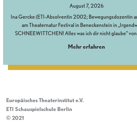
August 7, 2026
Ina Gercke (ETI-Absolventin 2002; Bewegungsdozentin am 
am Theaternatur Festival in Beneckenstein in „Irgendw
SCHNEEWITTCHEN! Alles was ich dir nicht glaube“ von
Mehr erfahren
Europäisches Theaterinstitut e.V.
ETI Schauspielschule Berlin
© 2021
Impressum