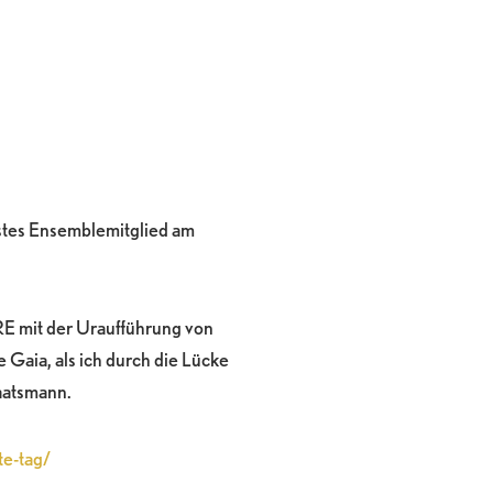
estes Ensemblemitglied am
 mit der Uraufführung von
e Gaia, als ich durch die Lücke
taatsmann.
te-tag/