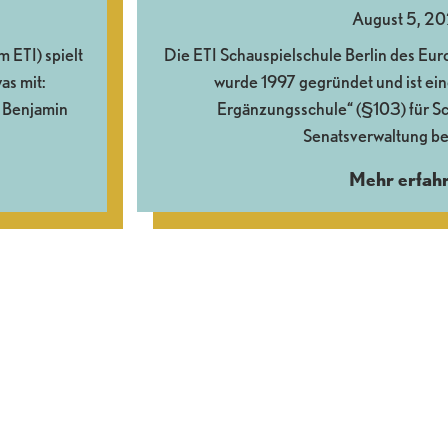
August 5, 2
ETI) spielt
Die ETI Schauspielschule Berlin des Euro
as mit:
wurde 1997 gegründet und ist ein
 Benjamin
Ergänzungsschule“ (§103) für Sch
Senatsverwaltung be
Mehr erfah