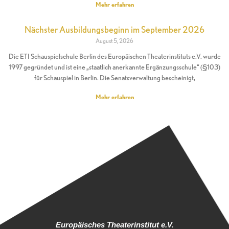
Mehr erfahren
Nächster Ausbildungsbeginn im September 2026
August 5, 2026
Die ETI Schauspielschule Berlin des Europäischen Theaterinstituts e.V. wurde
1997 gegründet und ist eine „staatlich anerkannte Ergänzungsschule“ (§103)
für Schauspiel in Berlin. Die Senatsverwaltung bescheinigt,
Mehr erfahren
Europäisches Theaterinstitut e.V.