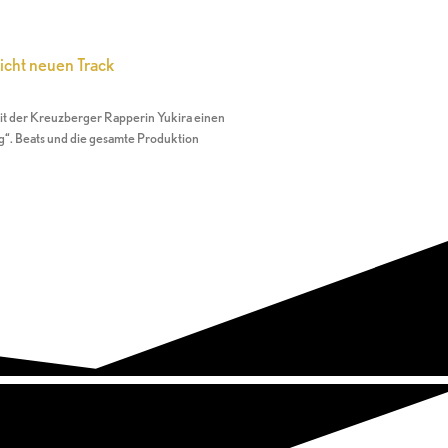
icht neuen Track
t der Kreuzberger Rapperin Yukira einen
“. Beats und die gesamte Produktion