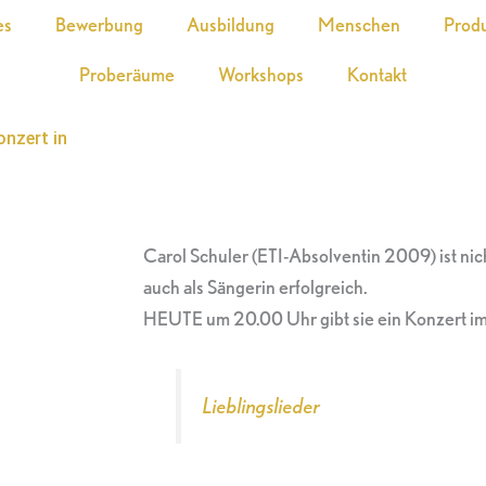
es
Bewerbung
Ausbildung
Menschen
Prod
Proberäume
Workshops
Kontakt
onzert in
Carol Schuler (ETI-Absolventin 2009) ist nic
auch als Sängerin erfolgreich.
HEUTE um 20.00 Uhr gibt sie ein Konzert im
Lieblingslieder