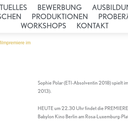
TUELLES
BEWERBUNG
AUSBILDU
SCHEN
PRODUKTIONEN
PROBER
WORKSHOPS
KONTAKT
filmpremiere im
Sophie Polar (ETI-Absolventin 2018) spielt im
2013).
HEUTE um 22.30 Uhr findet die PREMIERE (
Babylon Kino Berlin am Rosa-Luxemburg-Platz