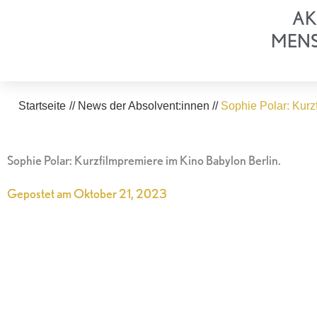
Zum
AK
Inhalt
MEN
springen
Startseite
//
News der Absolvent:innen
//
Sophie Polar: Kurz
Sophie Polar: Kurzfilmpremiere im Kino Babylon Berlin.
Gepostet am
Oktober 21, 2023