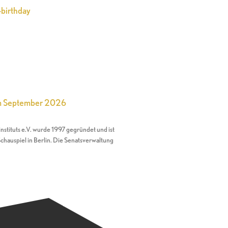
-birthday
im September 2026
nstituts e.V. wurde 1997 gegründet und ist
chauspiel in Berlin. Die Senatsverwaltung