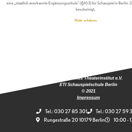
eine „staatlich anerkannte Ergänzungsschule“ (§103) für Schauspiel in Berlin.
bescheinigt,
Mehr erfahren
Europäisches Theaterinstitut e.V.
ETI Schauspielschule Berlin
© 2021
Impressum
Tel.: 030 27 85 301
Tel.: 030 27 59 
Rungestraße 20 10179 Berlin
10:00 - 