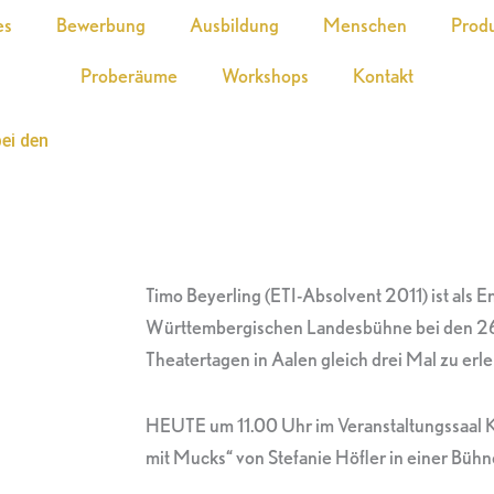
es
Bewerbung
Ausbildung
Menschen
Prod
Proberäume
Workshops
Kontakt
ei den
Timo Beyerling (ETI-Absolvent 2011) ist als 
Württembergischen Landesbühne bei den 2
Theatertagen in Aalen gleich drei Mal zu erl
HEUTE um 11.00 Uhr im Veranstaltungssaal 
mit Mucks“ von Stefanie Höfler in einer Bühn