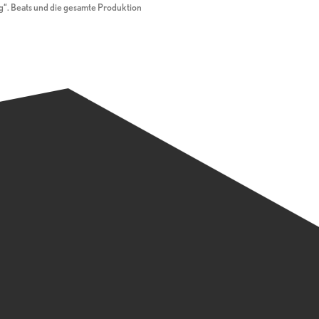
“. Beats und die gesamte Produktion