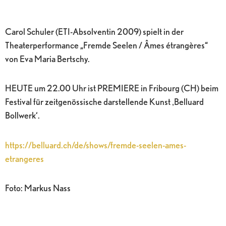
Carol Schuler (ETI-Absolventin 2009) spielt in der
Theaterperformance „Fremde Seelen / Âmes étrangères“
von Eva Maria Bertschy.
HEUTE um 22.00 Uhr ist PREMIERE in Fribourg (CH) beim
Festival für zeitgenössische darstellende Kunst ‚Belluard
Bollwerk‘.
https://belluard.ch/de/shows/fremde-seelen-ames-
etrangeres
Foto: Markus Nass