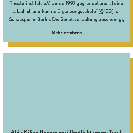
Theaterinstituts e.V. wurde 1997 gegründet und ist eine
„staatlich anerkannte Ergänzungsschule“ (§103) für
Schauspiel in Berlin. Die Senatsverwaltung bescheinigt,
Mehr erfahren
Abib Kilian Hempe veröffentlicht neuen Track