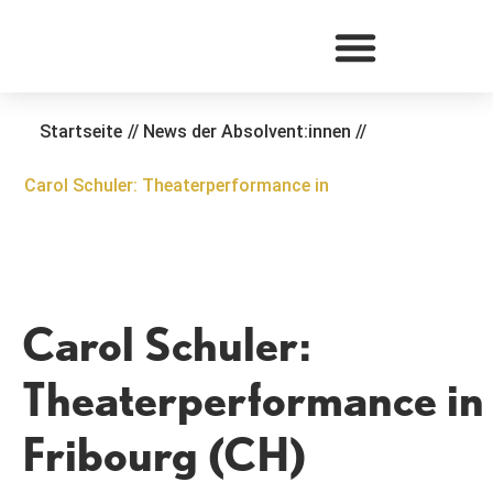
Zum
Inhalt
springen
Startseite
//
News der Absolvent:innen
//
Carol Schuler: Theaterperformance in
Carol Schuler:
Theaterperformance in
Fribourg (CH)