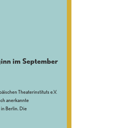
ginn im September
äischen Theaterinstituts e.V.
lich anerkannte
in Berlin. Die