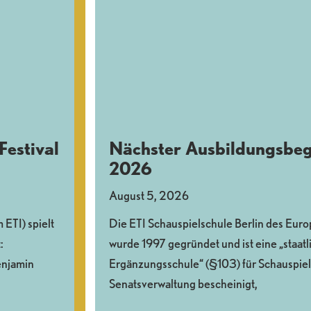
Festival
Nächster Ausbildungsbe
2026
August 5, 2026
ETI) spielt
Die ETI Schauspielschule Berlin des Europ
:
wurde 1997 gegründet und ist eine „staat
enjamin
Ergänzungsschule“ (§103) für Schauspiel 
Senatsverwaltung bescheinigt,