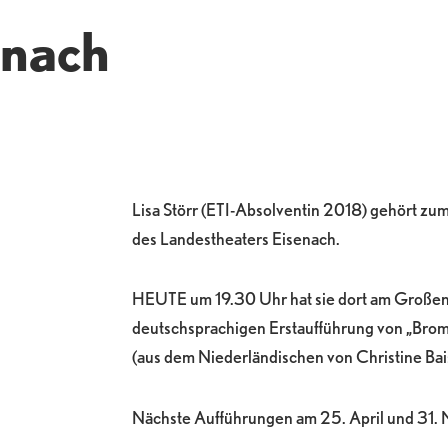
enach
Lisa Störr (ETI-Absolventin 2018) gehört z
des Landestheaters Eisenach.
HEUTE um 19.30 Uhr hat sie dort am Große
deutschsprachigen Erstaufführung von „Bro
(aus dem Niederländischen von Christine Bai
Nächste Aufführungen am 25. April und 31. 