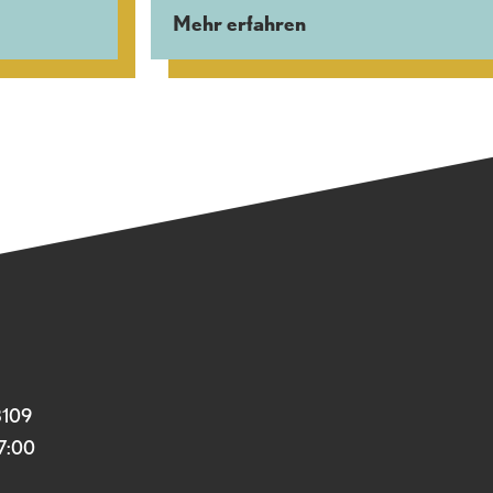
Mehr erfahren
3109
17:00