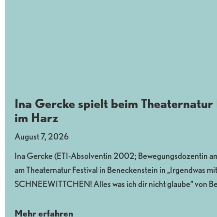
Ina Gercke spielt beim Theaternatur 
im Harz
August 7, 2026
Ina Gercke (ETI-Absolventin 2002; Bewegungsdozentin am 
am Theaternatur Festival in Beneckenstein in „Irgendwas mit
SCHNEEWITTCHEN! Alles was ich dir nicht glaube“ von B
Mehr erfahren