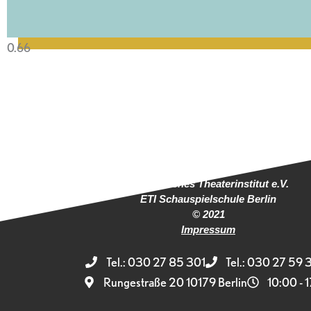
Europäisches Theaterinstitut e.V.
ETI Schauspielschule Berlin
© 2021
Impressum
Tel.: 030 27 85 301
Tel.: 030 27 59 
Rungestraße 20 10179 Berlin
10:00 - 