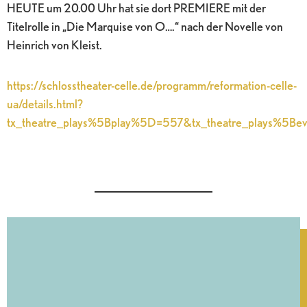
HEUTE um 20.00 Uhr hat sie dort PREMIERE mit der
Titelrolle in „Die Marquise von O….“ nach der Novelle von
Heinrich von Kleist.
https://schlosstheater-celle.de/programm/reformation-celle-
ua/details.html?
tx_theatre_plays%5Bplay%5D=557&tx_theatre_plays%5B