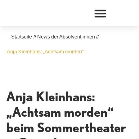
Zum
Inhalt
springen
Startseite
//
News der Absolvent:innen
//
Anja Kleinhans: „Achtsam morden“
Anja Kleinhans:
„Achtsam morden“
beim Sommertheater