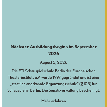
Nächster Ausbildungsbeginn im September
2026
August 5, 2026
Die ETI Schauspielschule Berlin des Europäischen
Theaterinstituts e.V. wurde 1997 gegründet und ist eine
„staatlich anerkannte Ergänzungsschule“ (§103) für
Schauspiel in Berlin. Die Senatsverwaltung bescheinigt,
Mehr erfahren