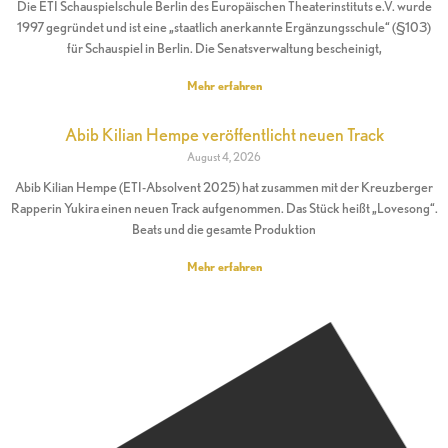
Die ETI Schauspielschule Berlin des Europäischen Theaterinstituts e.V. wurde
1997 gegründet und ist eine „staatlich anerkannte Ergänzungsschule“ (§103)
für Schauspiel in Berlin. Die Senatsverwaltung bescheinigt,
Mehr erfahren
Abib Kilian Hempe veröffentlicht neuen Track
August 4, 2026
Abib Kilian Hempe (ETI-Absolvent 2025) hat zusammen mit der Kreuzberger
Rapperin Yukira einen neuen Track aufgenommen. Das Stück heißt „Lovesong“.
Beats und die gesamte Produktion
Mehr erfahren