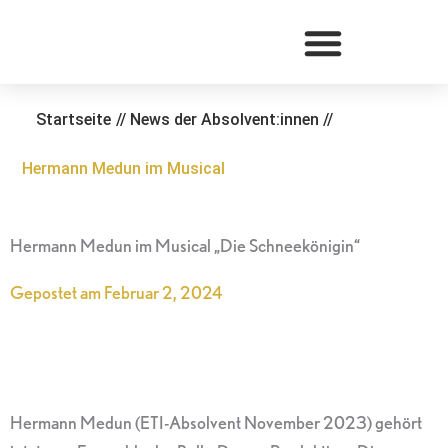
Zum
Inhalt
springen
Startseite
//
News der Absolvent:innen
//
Hermann Medun im Musical
Hermann Medun im Musical „Die Schneekönigin“
Gepostet am
Februar 2, 2024
Hermann Medun (ETI-Absolvent November 2023) gehört