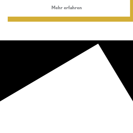
Mehr erfahren
Europäisches Theaterinstitut e.V.
ETI Schauspielschule Berlin
© 2021
Impressum