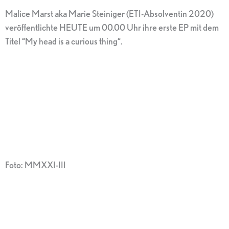
Malice Marst aka Marie Steiniger (ETI-Absolventin 2020)
veröffentlichte HEUTE um 00.00 Uhr ihre erste EP mit dem
Titel “My head is a curious thing“.
Foto: MMXXI-III