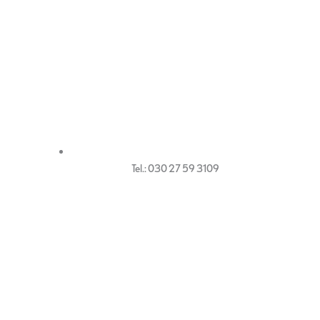
Tel.: 030 27 59 3109