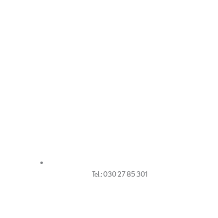
Tel.: 030 27 85 301