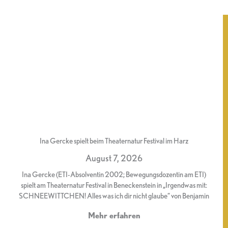
Ina Gercke spielt beim Theaternatur Festival im Harz
August 7, 2026
Ina Gercke (ETI-Absolventin 2002; Bewegungsdozentin am ETI)
spielt am Theaternatur Festival in Beneckenstein in „Irgendwas mit:
SCHNEEWITTCHEN! Alles was ich dir nicht glaube“ von Benjamin
Mehr erfahren