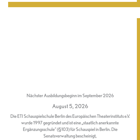
Nächster Ausbildungsbeginn im September 2026
August 5, 2026
Die ETI Schauspielschule Berlin des Europäischen Theaterinstituts e.V.
wurde 1997 gegründet und ist eine „staatlich anerkannte
Ergänzungsschule“ (§103) für Schauspiel in Berlin. Die
Senatsverwaltung bescheinigt,