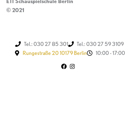
ETI Schauspielschule Berlin
© 2021
Impressum
Tel.: 030 27 85 301
Tel.: 030 27 59 3109
Rungestraße 20 10179 Berlin
10:00 - 17:00