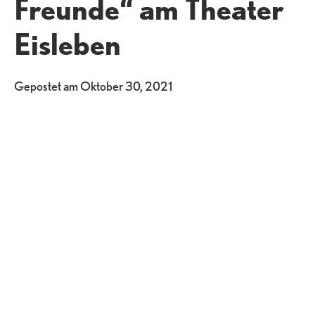
Freunde“ am Theater
Eisleben
Gepostet am
Oktober 30, 2021