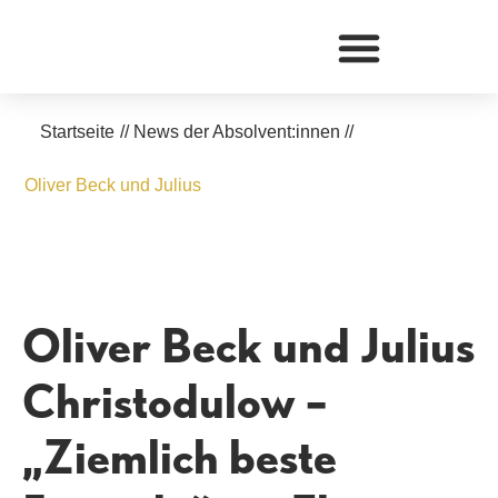
Zum
Inhalt
springen
Startseite
//
News der Absolvent:innen
//
Oliver Beck und Julius
Oliver Beck und Julius
Christodulow –
„Ziemlich beste