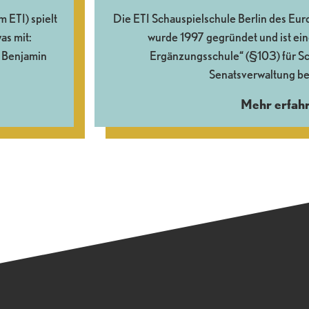
ETI) spielt
Die ETI Schauspielschule Berlin des Euro
as mit:
wurde 1997 gegründet und ist ein
 Benjamin
Ergänzungsschule“ (§103) für Sch
Senatsverwaltung be
Mehr erfah