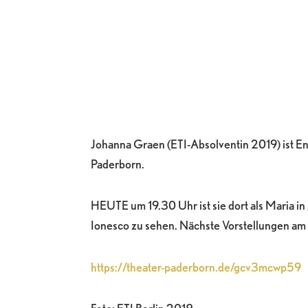
Johanna Graen (ETI-Absolventin 2019) ist E
Paderborn.
HEUTE um 19.30 Uhr ist sie dort als Maria in
Ionesco zu sehen. Nächste Vorstellungen am 
https://theater-paderborn.de/gcv3mcwp59