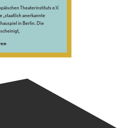
päischen Theaterinstituts e.V.
e „staatlich anerkannte
auspiel in Berlin. Die
scheinigt,
ren