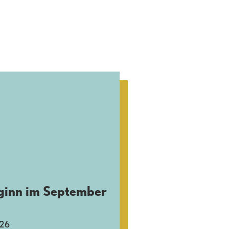
ginn im September
026