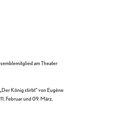
nsemblemitglied am Theater
 „Der König stirbt“ von Eugène
11. Februar und 09. März.