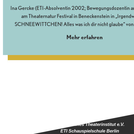
Ina Gercke (ETI-Absolventin 2002; Bewegungsdozentin am 
am Theaternatur Festival in Beneckenstein in „Irgendw
SCHNEEWITTCHEN! Alles was ich dir nicht glaube“ von
Mehr erfahren
Europäisches Theaterinstitut e.V.
ETI Schauspielschule Berlin