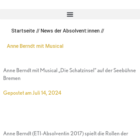
Zum
Inhalt
springen
Startseite
//
News der Absolvent:innen
//
Anne Berndt mit Musical
Anne Berndt mit Musical „Die Schatzinsel“ auf der Seebühne
Bremen
Gepostet am
Juli 14, 2024
Anne Berndt (ETI-Absolventin 2017) spielt die Rollen der