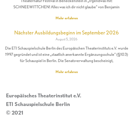
Theaternatur Festival in Beneckenstein in „Irgendwas mit:
SCHNEEWITTCHEN! Alles was ich dir nicht glaube“ von Benjamin
Mehr erfahren
Nächster Ausbildungsbeginn im September 2026
August 5, 2026
Die ETI Schauspielschule Berlin des Europäischen Theaterinstituts e.V. wurde
1997 gegründet und ist eine „staatlich anerkannte Ergänzungsschule“ (§103)
für Schauspiel in Berlin. Die Senatsverwaltung bescheinigt,
Mehr erfahren
Europäisches Theaterinstitut e.V.
ETI Schauspielschule Berlin
© 2021
Impressum