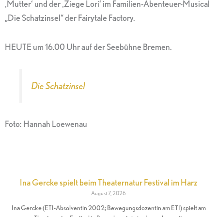
‚Mutter‘ und der ‚Ziege Lori‘ im Familien-Abenteuer-Musical
„Die Schatzinsel“ der Fairytale Factory.
HEUTE um 16.00 Uhr auf der Seebühne Bremen.
Die Schatzinsel
Foto: Hannah Loewenau
Ina Gercke spielt beim Theaternatur Festival im Harz
August 7, 2026
Ina Gercke (ETI-Absolventin 2002; Bewegungsdozentin am ETI) spielt am