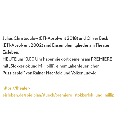
Julius Christodulow (ETI-Absolvent 2018) und Oliver Beck
(ETI-Absolvent 2002) sind Ensemblemitglieder am Theater
Eisleben.
HEUTE um 10.00 Uhr haben sie dort gemeinsam PREMIERE
mit „Stokkerlok und Millipilli“, einem „abenteuerlichen
Puzzlespiel“ von Rainer Hachfeld und Volker Ludwig.
https://theater-
eisleben.de/spielplan/stueck/premiere_stokkerlok_und_millip