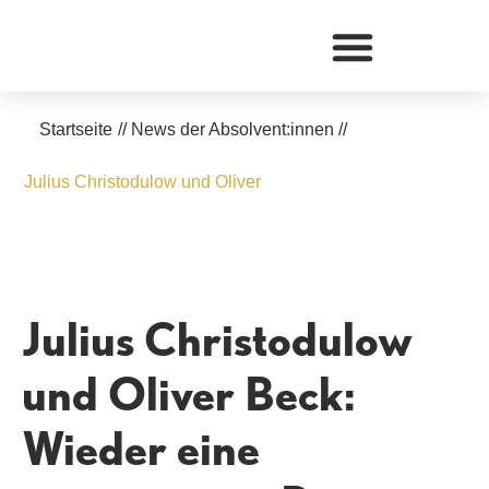
Zum
Inhalt
springen
Startseite
//
News der Absolvent:innen
//
Julius Christodulow und Oliver
Julius Christodulow
und Oliver Beck:
Wieder eine