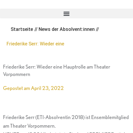
Zum
Inhalt
springen
Startseite
//
News der Absolvent:innen
//
Friederike Serr: Wieder eine
Friederike Serr: Wieder eine Hauptrolle am Theater
Vorpommern
Gepostet am
April 23, 2022
Friederike Serr (ETI-Absolventin 2018) ist Ensemblemitglied
am Theater Vorpommern.