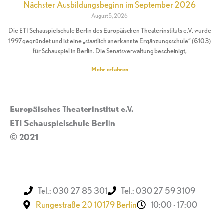
Nächster Ausbildungsbeginn im September 2026
August 5, 2026
Die ETI Schauspielschule Berlin des Europäischen Theaterinstituts e.V. wurde
1997 gegründet und ist eine „staatlich anerkannte Ergänzungsschule“ (§103)
für Schauspiel in Berlin. Die Senatsverwaltung bescheinigt,
Mehr erfahren
Europäisches Theaterinstitut e.V.
ETI Schauspielschule Berlin
© 2021
Impressum
Tel.: 030 27 85 301
Tel.: 030 27 59 3109
Rungestraße 20 10179 Berlin
10:00 - 17:00