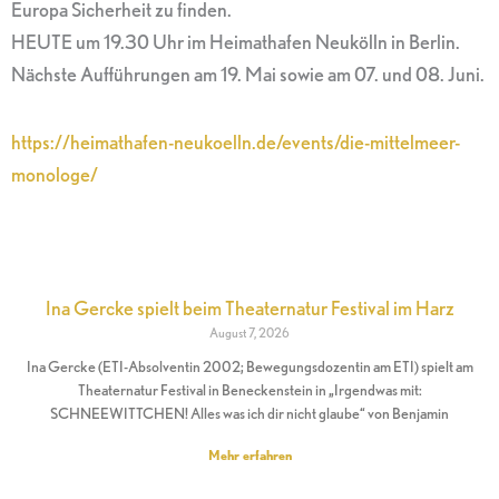
Europa Sicherheit zu finden.
HEUTE um 19.30 Uhr im Heimathafen Neukölln in Berlin.
Nächste Aufführungen am 19. Mai sowie am 07. und 08. Juni.
https://heimathafen-neukoelln.de/events/die-mittelmeer-
monologe/
Ina Gercke spielt beim Theaternatur Festival im Harz
August 7, 2026
Ina Gercke (ETI-Absolventin 2002; Bewegungsdozentin am ETI) spielt am
Theaternatur Festival in Beneckenstein in „Irgendwas mit:
SCHNEEWITTCHEN! Alles was ich dir nicht glaube“ von Benjamin
Mehr erfahren