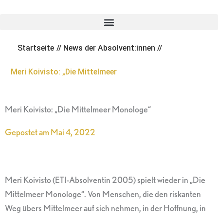
Zum
Inhalt
springen
Startseite
//
News der Absolvent:innen
//
Meri Koivisto: „Die Mittelmeer
Meri Koivisto: „Die Mittelmeer Monologe“
Gepostet am
Mai 4, 2022
Meri Koivisto (ETI-Absolventin 2005) spielt wieder in „Die
Mittelmeer Monologe“. Von Menschen, die den riskanten
Weg übers Mittelmeer auf sich nehmen, in der Hoffnung, in