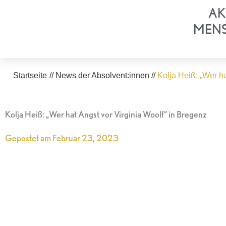
Zum
AK
Inhalt
MEN
springen
Startseite
//
News der Absolvent:innen
//
Kolja Heiß: „Wer h
Kolja Heiß: „Wer hat Angst vor Virginia Woolf“ in Bregenz
Gepostet am
Februar 23, 2023