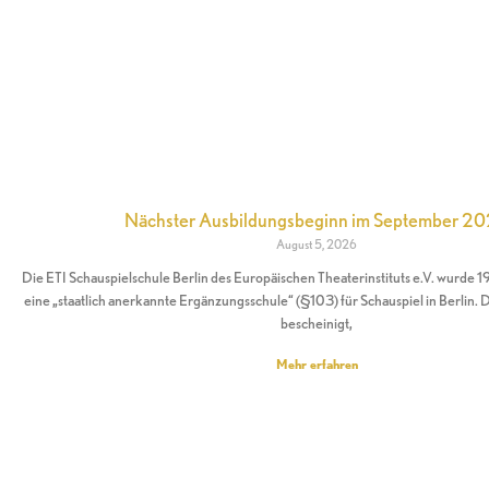
Nächster Ausbildungsbeginn im September 2
August 5, 2026
Die ETI Schauspielschule Berlin des Europäischen Theaterinstituts e.V. wurde 1
eine „staatlich anerkannte Ergänzungsschule“ (§103) für Schauspiel in Berlin.
bescheinigt,
Mehr erfahren