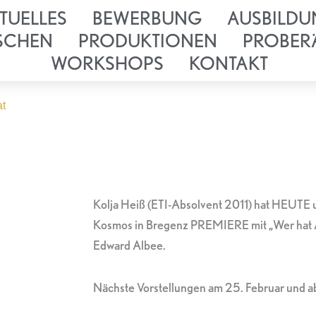
TUELLES
BEWERBUNG
AUSBILDU
SCHEN
PRODUKTIONEN
PROBER
WORKSHOPS
KONTAKT
at
Kolja Heiß (ETI-Absolvent 2011) hat HEUTE
Kosmos in Bregenz PREMIERE mit „Wer hat An
Edward Albee.
Nächste Vorstellungen am 25. Februar und a