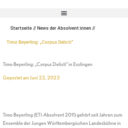
Zum
Inhalt
springen
Startseite
//
News der Absolvent:innen
//
Timo Beyerling: „Corpus Delicti“
Timo Beyerling: „Corpus Delicti“ in Esslingen
Gepostet am
Juni 22, 2023
Timo Beyerling (ETI-Absolvent 2011) gehört seit Jahren zum
Ensemble der Jungen Württembergischen Landesbühne in