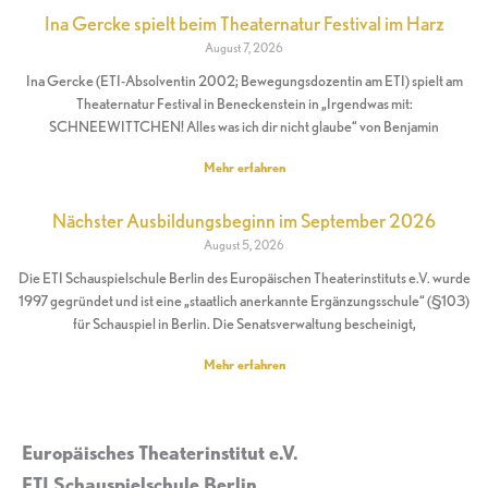
Ina Gercke spielt beim Theaternatur Festival im Harz
August 7, 2026
Ina Gercke (ETI-Absolventin 2002; Bewegungsdozentin am ETI) spielt am
Theaternatur Festival in Beneckenstein in „Irgendwas mit:
SCHNEEWITTCHEN! Alles was ich dir nicht glaube“ von Benjamin
Mehr erfahren
Nächster Ausbildungsbeginn im September 2026
August 5, 2026
Die ETI Schauspielschule Berlin des Europäischen Theaterinstituts e.V. wurde
1997 gegründet und ist eine „staatlich anerkannte Ergänzungsschule“ (§103)
für Schauspiel in Berlin. Die Senatsverwaltung bescheinigt,
Mehr erfahren
Europäisches Theaterinstitut e.V.
ETI Schauspielschule Berlin