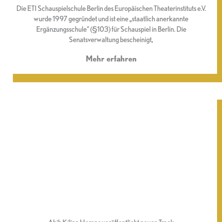
Die ETI Schauspielschule Berlin des Europäischen Theaterinstituts e.V.
wurde 1997 gegründet und ist eine „staatlich anerkannte
Ergänzungsschule“ (§103) für Schauspiel in Berlin. Die
Senatsverwaltung bescheinigt,
Mehr erfahren