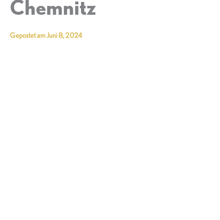
Chemnitz
Gepostet am
Juni 8, 2024