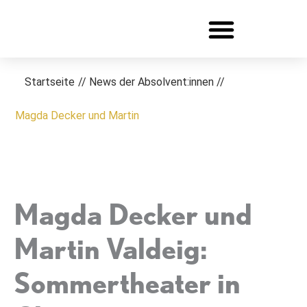
Zum
Inhalt
springen
Startseite
//
News der Absolvent:innen
//
Magda Decker und Martin
Magda Decker und
Martin Valdeig:
Sommertheater in