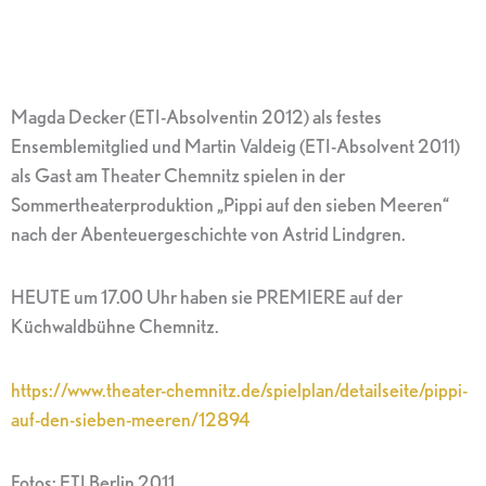
Magda Decker (ETI-Absolventin 2012) als festes
Ensemblemitglied und Martin Valdeig (ETI-Absolvent 2011)
als Gast am Theater Chemnitz spielen in der
Sommertheaterproduktion „Pippi auf den sieben Meeren“
nach der Abenteuergeschichte von Astrid Lindgren.
HEUTE um 17.00 Uhr haben sie PREMIERE auf der
Küchwaldbühne Chemnitz.
https://www.theater-chemnitz.de/spielplan/detailseite/pippi-
auf-den-sieben-meeren/12894
Fotos: ETI Berlin 2011