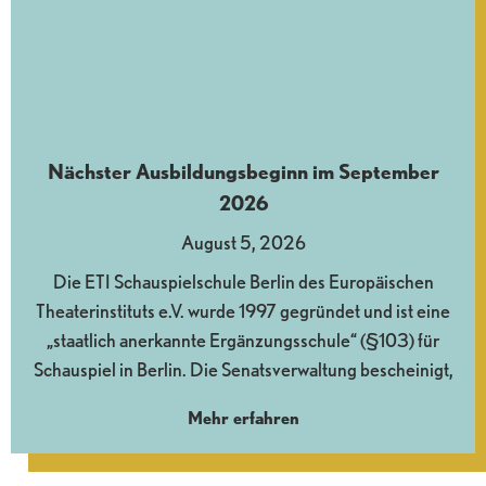
Nächster Ausbildungsbeginn im September
2026
August 5, 2026
Die ETI Schauspielschule Berlin des Europäischen
Theaterinstituts e.V. wurde 1997 gegründet und ist eine
„staatlich anerkannte Ergänzungsschule“ (§103) für
Schauspiel in Berlin. Die Senatsverwaltung bescheinigt,
Mehr erfahren