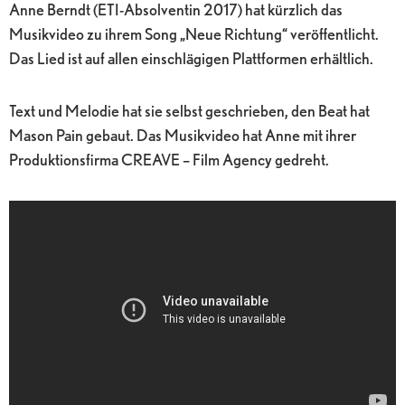
Anne Berndt (ETI-Absolventin 2017) hat kürzlich das
Musikvideo zu ihrem Song „Neue Richtung“ veröffentlicht.
Das Lied ist auf allen einschlägigen Plattformen erhältlich.
Text und Melodie hat sie selbst geschrieben, den Beat hat
Mason Pain gebaut. Das Musikvideo hat Anne mit ihrer
Produktionsfirma CREAVE – Film Agency gedreht.