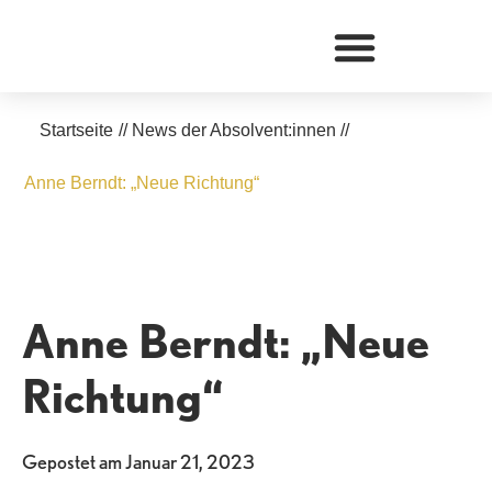
Zum
Inhalt
springen
Startseite
//
News der Absolvent:innen
//
Anne Berndt: „Neue Richtung“
Anne Berndt: „Neue
Richtung“
Gepostet am
Januar 21, 2023