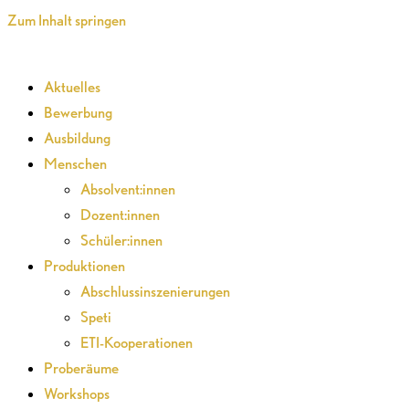
Zum Inhalt springen
Aktuelles
Bewerbung
Ausbildung
Menschen
Absolvent:innen
Dozent:innen
Schüler:innen
Produktionen
Abschlussinszenierungen
Speti
ETI-Kooperationen
Proberäume
Workshops