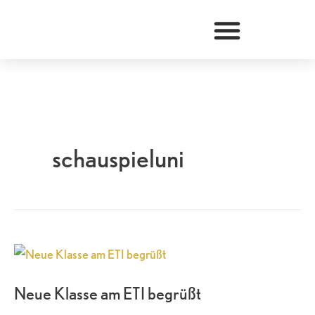
Zum
Inhalt
springen
schauspieluni
Neue
Klasse
Neue Klasse am ETI begrüßt
am
ETI