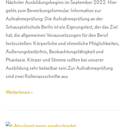
August
Nächster Ausbildungsbeginn im September 2022. Hier
gehts zum Bewerbungsformular. Information zur
Aufnahmeprüfung: Die Aufnahmeprüfung an der
Schauspielschule Berlin ist ein Eignungstest, der das Ziel
hat, die allgemeinen Voraussetzungen für den Beruf
festzustellen: Körperliche und stimmliche Möglichkeiten,
Äußerungsbedürfnis, Beobachtungsfähigkeit und
Phantasie. Körper und Stimme sollten bei unserer
Ausbildung sehr belastbar sein.Zur Aufnahmeprüfung
sind zwei Rollenausschnitte aus
Weiterlesen »
6