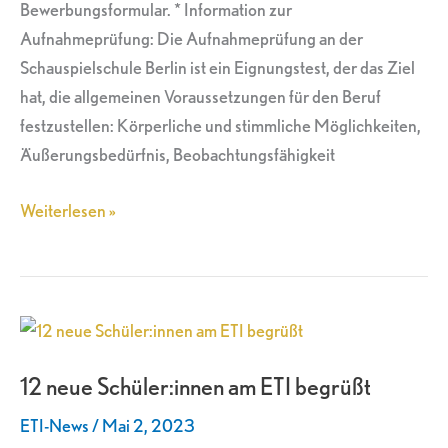
Bewerbungsformular. * Information zur
Aufnahmeprüfung: Die Aufnahmeprüfung an der
Schauspielschule Berlin ist ein Eignungstest, der das Ziel
hat, die allgemeinen Voraussetzungen für den Beruf
festzustellen: Körperliche und stimmliche Möglichkeiten,
Äußerungsbedürfnis, Beobachtungsfähigkeit
Weiterlesen »
12
neue
12 neue Schüler:innen am ETI begrüßt
Schüler:innen
am
ETI-News
/
Mai 2, 2023
ETI