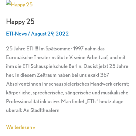
Happy
25
Happy 25
ETI-News
/
August 29, 2022
25 Jahre ETI !!! Im Spätsommer 1997 nahm das
Europäische Theaterinstitut e.V. seine Arbeit auf, und mit
ihm die ETI Schauspielschule Berlin. Das ist jetzt 25 Jahre
her. In diesem Zeitraum haben bei uns exakt 367
Absolvent:innen ihr schauspielerisches Handwerk erlernt;
körperliche, sprecherische, sängerische und musikalische
Professionalität inklusive. Man findet „ETIs“ heutzutage
überall: An Stadttheatern
Weiterlesen »