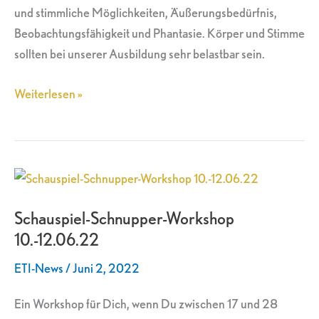
und stimmliche Möglichkeiten, Äußerungsbedürfnis,
Beobachtungsfähigkeit und Phantasie. Körper und Stimme
sollten bei unserer Ausbildung sehr belastbar sein.
Weiterlesen »
Schauspiel-
Schnupper-
Schauspiel-Schnupper-Workshop
Workshop
10.-12.06.22
10.-12.06.22
ETI-News
/
Juni 2, 2022
Ein Workshop für Dich, wenn Du zwischen 17 und 28