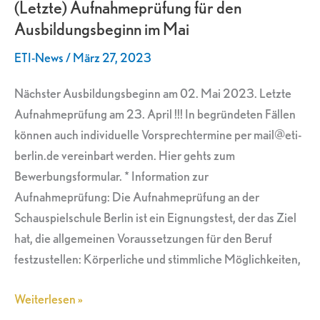
(Letzte) Aufnahmeprüfung für den
den
Ausbildungsbeginn im Mai
Ausbildungsbeginn
im
ETI-News
/
März 27, 2023
Mai
Nächster Ausbildungsbeginn am 02. Mai 2023. Letzte
Aufnahmeprüfung am 23. April !!! In begründeten Fällen
können auch individuelle Vorsprechtermine per mail@eti-
berlin.de vereinbart werden. Hier gehts zum
Bewerbungsformular. * Information zur
Aufnahmeprüfung: Die Aufnahmeprüfung an der
Schauspielschule Berlin ist ein Eignungstest, der das Ziel
hat, die allgemeinen Voraussetzungen für den Beruf
festzustellen: Körperliche und stimmliche Möglichkeiten,
Weiterlesen »