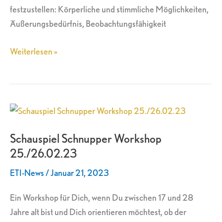
festzustellen: Körperliche und stimmliche Möglichkeiten,
Äußerungsbedürfnis, Beobachtungsfähigkeit
Weiterlesen »
Schauspiel
Schnupper
Schauspiel Schnupper Workshop
Workshop
25./26.02.23
25./26.02.23
ETI-News
/
Januar 21, 2023
Ein Workshop für Dich, wenn Du zwischen 17 und 28
Jahre alt bist und Dich orientieren möchtest, ob der