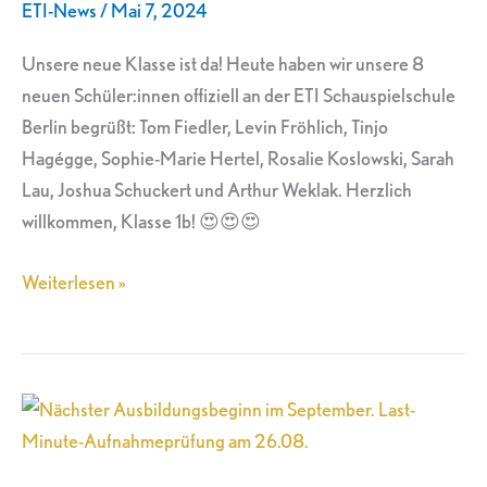
ETI-News
/
Mai 7, 2024
begrüßt
Unsere neue Klasse ist da! Heute haben wir unsere 8
neuen Schüler:innen offiziell an der ETI Schauspielschule
Berlin begrüßt: Tom Fiedler, Levin Fröhlich, Tinjo
Hagégge, Sophie-Marie Hertel, Rosalie Koslowski, Sarah
Lau, Joshua Schuckert und Arthur Weklak. Herzlich
willkommen, Klasse 1b! 😍😍😍
Weiterlesen »
Nächster
Ausbildungsbeginn
im