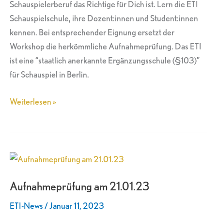
Schauspielerberuf das Richtige für Dich ist. Lern die ETI
Schauspielschule, ihre Dozent:innen und Student:innen
kennen. Bei entsprechender Eignung ersetzt der
Workshop die herkömmliche Aufnahmeprüfung. Das ETI
ist eine “staatlich anerkannte Ergänzungsschule (§103)”
für Schauspiel in Berlin.
Weiterlesen »
Aufnahmeprüfung
am
Aufnahmeprüfung am 21.01.23
21.01.23
ETI-News
/
Januar 11, 2023