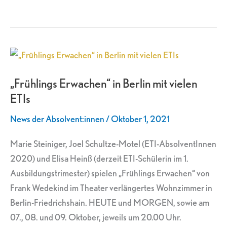
„Frühlings
Erwachen“
„Frühlings Erwachen“ in Berlin mit vielen
in
ETIs
Berlin
mit
News der Absolvent:innen
/
Oktober 1, 2021
vielen
ETIs
Marie Steiniger, Joel Schultze-Motel (ETI-AbsolventInnen
2020) und Elisa Heinß (derzeit ETI-Schülerin im 1.
Ausbildungstrimester) spielen „Frühlings Erwachen“ von
Frank Wedekind im Theater verlängertes Wohnzimmer in
Berlin-Friedrichshain. HEUTE und MORGEN, sowie am
07., 08. und 09. Oktober, jeweils um 20.00 Uhr.