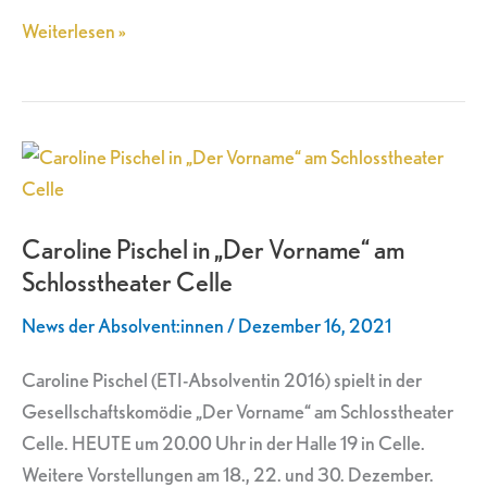
Weiterlesen »
Caroline
Pischel
in
Caroline Pischel in „Der Vorname“ am
„Der
Schlosstheater Celle
Vorname“
am
News der Absolvent:innen
/
Dezember 16, 2021
Schlosstheater
Celle
Caroline Pischel (ETI-Absolventin 2016) spielt in der
Gesellschaftskomödie „Der Vorname“ am Schlosstheater
Celle. HEUTE um 20.00 Uhr in der Halle 19 in Celle.
Weitere Vorstellungen am 18., 22. und 30. Dezember.