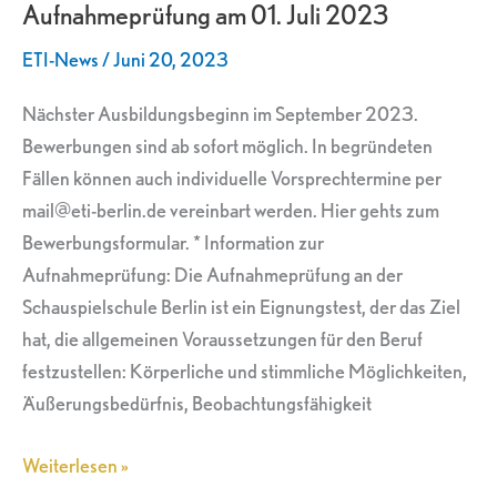
Aufnahmeprüfung am 01. Juli 2023
01.
Juli
ETI-News
/
Juni 20, 2023
2023
Nächster Ausbildungsbeginn im September 2023.
Bewerbungen sind ab sofort möglich. In begründeten
Fällen können auch individuelle Vorsprechtermine per
mail@eti-berlin.de vereinbart werden. Hier gehts zum
Bewerbungsformular. * Information zur
Aufnahmeprüfung: Die Aufnahmeprüfung an der
Schauspielschule Berlin ist ein Eignungstest, der das Ziel
hat, die allgemeinen Voraussetzungen für den Beruf
festzustellen: Körperliche und stimmliche Möglichkeiten,
Äußerungsbedürfnis, Beobachtungsfähigkeit
Weiterlesen »