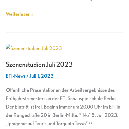
Weiterlesen »
Szenenstudien
Juli
Szenenstudien Juli 2023
2023
ETI-News
/
Juli 1, 2023
Öffentliche Präsentationen der Arbeitsergebnisse des
Frühjahrstrimesters an der ETI Schauspielschule Berlin
Der Eintritt ist frei. Beginn immer um 20.00 Uhr im ETI in
der Rungestraße 20 in Berlin-Mitte. * 14./15. Juli 2023:
„Iphigenie auf Tauris und Torquato Tasso“ //