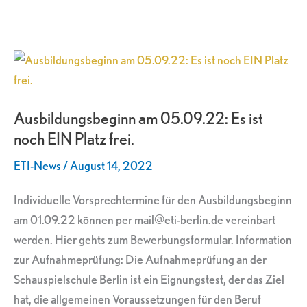
Ausbildungsbeginn
am
05.09.22:
Ausbildungsbeginn am 05.09.22: Es ist
Es
noch EIN Platz frei.
ist
noch
ETI-News
/
August 14, 2022
EIN
Platz
Individuelle Vorsprechtermine für den Ausbildungsbeginn
frei.
am 01.09.22 können per mail@eti-berlin.de vereinbart
werden. Hier gehts zum Bewerbungsformular. Information
zur Aufnahmeprüfung: Die Aufnahmeprüfung an der
Schauspielschule Berlin ist ein Eignungstest, der das Ziel
hat, die allgemeinen Voraussetzungen für den Beruf