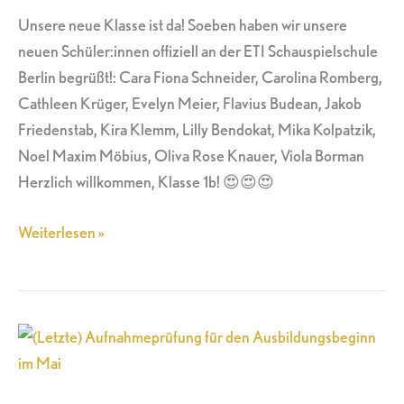
begrüßt
Unsere neue Klasse ist da! Soeben haben wir unsere
neuen Schüler:innen offiziell an der ETI Schauspielschule
Berlin begrüßt!: Cara Fiona Schneider, Carolina Romberg,
Cathleen Krüger, Evelyn Meier, Flavius Budean, Jakob
Friedenstab, Kira Klemm, Lilly Bendokat, Mika Kolpatzik,
Noel Maxim Möbius, Oliva Rose Knauer, Viola Borman
Herzlich willkommen, Klasse 1b! 😍😍😍
Weiterlesen »
(Letzte)
Aufnahmeprüfung
für