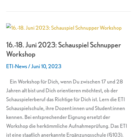
16.-18.
Juni
16.-18. Juni 2023: Schauspiel Schnupper
2023:
Workshop
Schauspiel
Schnupper
ETI-News
/
Juni 10, 2023
Workshop
Ein Workshop für Dich, wenn Du zwischen 17 und 28
Jahren alt bist und Dich orientieren möchtest, ob der
Schauspielerberuf das Richtige für Dich ist. Lern die ETI
Schauspielschule, ihre Dozent:innen und Student:innen
kennen. Bei entsprechender Eignung ersetzt der
Workshop die herkömmliche Aufnahmeprüfung. Das ETI
ist eine staatlich anerkannte Ergänzungsschule (§103).