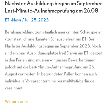
Nächster Ausbildungsbeginn im September.
September.
Last-Minute-Aufnahmeprüfung am 26.08.
Last-
Minute-
ETI-News
/
Juli 25, 2023
Aufnahmeprüfung
am
Berufsausbildung zum staatlich anerkannten Schauspieler
26.08.
/ zur staatlich anerkannten Schauspielerin am ETI Berlin.
Nächster Ausbildungsbeginn im September 2023. Noch
sind ein paar Ausbildungsplätze frei! Da wir am ETI derzeit
in den Ferien sind, müssen wir unsere Bewerber:innen
jedoch auf die Last-Minute-Aufnahmeprüfung am 26.
August vertrösten. In begründeten Fällen können auch
individuelle Vorsprechtermine per mail@eti-berlin.de
vereinbart
Weiterlesen »