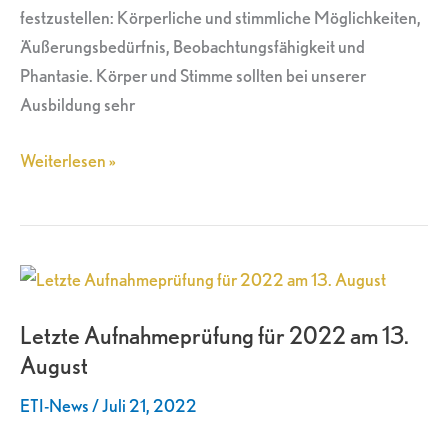
festzustellen: Körperliche und stimmliche Möglichkeiten,
Äußerungsbedürfnis, Beobachtungsfähigkeit und
Phantasie. Körper und Stimme sollten bei unserer
Ausbildung sehr
Weiterlesen »
Letzte
Aufnahmeprüfung
Letzte Aufnahmeprüfung für 2022 am 13.
für
August
2022
am
ETI-News
/
Juli 21, 2022
13.