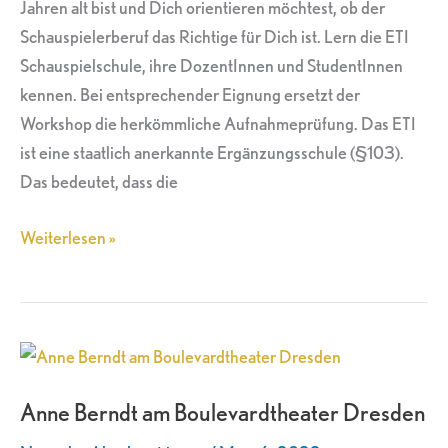
Jahren alt bist und Dich orientieren möchtest, ob der
Schauspielerberuf das Richtige für Dich ist. Lern die ETI
Schauspielschule, ihre DozentInnen und StudentInnen
kennen. Bei entsprechender Eignung ersetzt der
Workshop die herkömmliche Aufnahmeprüfung. Das ETI
ist eine staatlich anerkannte Ergänzungsschule (§103).
Das bedeutet, dass die
Weiterlesen »
Anne
Berndt
Anne Berndt am Boulevardtheater Dresden
am
Boulevardtheater