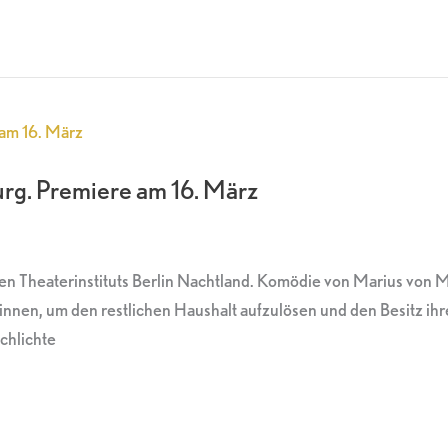
rg. Premiere am 16. März
n Theaterinstituts Berlin Nachtland. Komödie von Marius von Ma
nnen, um den restlichen Haushalt aufzulösen und den Besitz ihres
chlichte