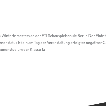
Wintertrimesters an der ETI Schauspielschule Berlin Der Eintritt
status ist ein am Tag der Veranstaltung erfolgter negativer 
Szenenstudium der Klasse 1a