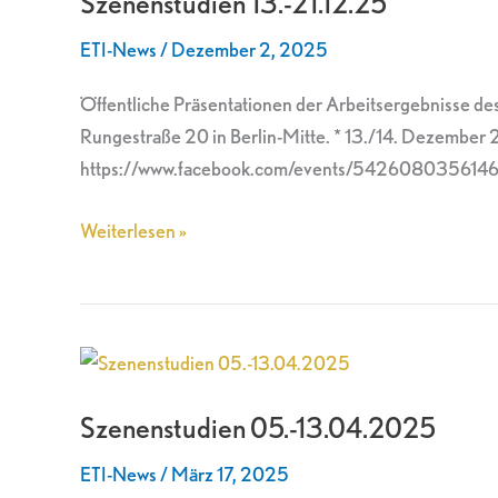
Szenenstudien 13.-21.12.25
ETI-News
/
Dezember 2, 2025
Öffentliche Präsentationen der Arbeitsergebnisse des 
Rungestraße 20 in Berlin-Mitte. * 13./14. Dezember
https://www.facebook.com/events/5426080356146
Weiterlesen »
Szenenstudien
05.-13.04.2025
Szenenstudien 05.-13.04.2025
ETI-News
/
März 17, 2025