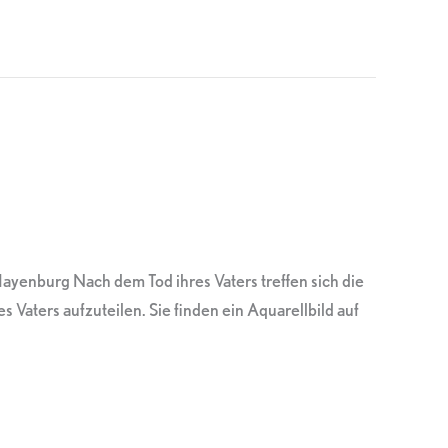
yenburg Nach dem Tod ihres Vaters treffen sich die
 Vaters aufzuteilen. Sie finden ein Aquarellbild auf