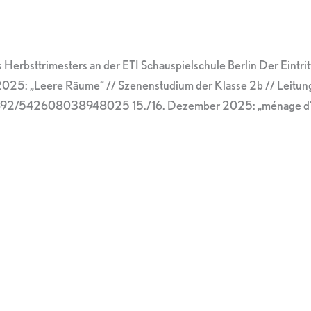
Herbsttrimesters an der ETI Schauspielschule Berlin Der Eintritt
 2025: „Leere Räume“ // Szenenstudium der Klasse 2b // Leitun
92/542608038948025 15./16. Dezember 2025: „ménage d‘amo