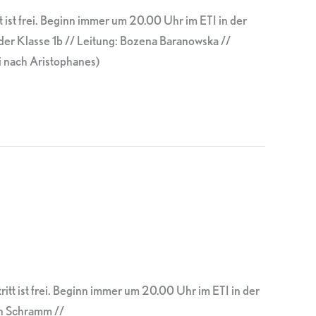
 ist frei. Beginn immer um 20.00 Uhr im ETI in der
er Klasse 1b // Leitung: Bozena Baranowska //
nach Aristophanes)
itt ist frei. Beginn immer um 20.00 Uhr im ETI in der
an Schramm //