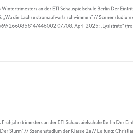
Wintertrimesters an der ETI Schauspielschule Berlin Der Eintritt
5: „Wo die Lachse stromaufwärts schwimmen“ // Szenenstudium d
9/2660858147446002 07./08. April 2025: „Lysistrate“ (frei 
Frühjahrstrimesters an der ETI Schauspielschule Berlin Der Eintr
 „Der Sturm“ // Szenenstudium der Klasse 2a // Leitung: Christi