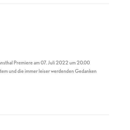
nsthal Premiere am 07. Juli 2022 um 20.00
de Atem und die immer leiser werdenden Gedanken