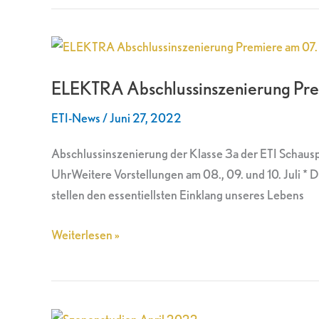
ELEKTRA
Abschlussinszenierung
ELEKTRA Abschlussinszenierung Prem
Premiere
am
ETI-News
/
Juni 27, 2022
07.
Juli
Abschlussinszenierung der Klasse 3a der ETI Schau
UhrWeitere Vorstellungen am 08., 09. und 10. Juli *
stellen den essentiellsten Einklang unseres Lebens
Weiterlesen »
Szenenstudien