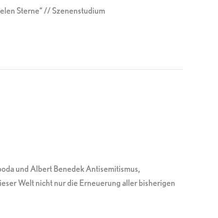
len Sterne“ // Szenenstudium
boda und Albert Benedek Antisemitismus,
eser Welt nicht nur die Erneuerung aller bisherigen