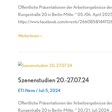
Öffentliche Präsentationen der Arbeitsergebnisse des 
Rungestraße 20 in Berlin-Mitte. * 05./06. April 202
https://www.facebook.com/events/266085814411266
Weiterlesen »
Szenenstudien
20.-27.07.24
Szenenstudien 20.-27.07.24
ETI-News
/
Juli 5, 2024
Öffentliche Präsentationen der Arbeitsergebnisse des 
Rungestraße 20 in Berlin-Mitte. * 20./21. Juli 2024: