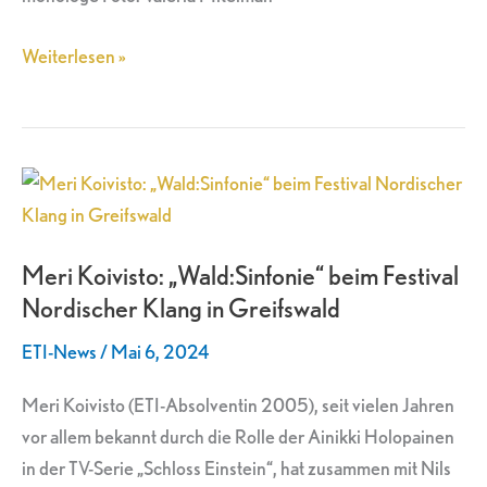
Weiterlesen »
Meri
Koivisto:
„Wald:Sinfonie“
Meri Koivisto: „Wald:Sinfonie“ beim Festival
beim
Nordischer Klang in Greifswald
Festival
Nordischer
ETI-News
/
Mai 6, 2024
Klang
in
Meri Koivisto (ETI-Absolventin 2005), seit vielen Jahren
Greifswald
vor allem bekannt durch die Rolle der Ainikki Holopainen
in der TV-Serie „Schloss Einstein“, hat zusammen mit Nils