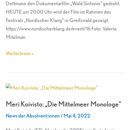
Dettmann den Dokumentarfilm „Wald:Sinfonie“ gedreht.
HEUTE um 20.00 Uhr wird der Film im Rahmen des
Festivals „Nordischer Klang“ in Greifswald gezeigt.
https://www.nordischerklang.de/event/16 Foto: Valeria
Mitelman
Weiterlesen »
Meri
Koivisto:
Meri Koivisto: „Die Mittelmeer Monologe“
„Die
Mittelmeer
News der Absolvent:innen
/
Mai 4, 2022
Monologe“