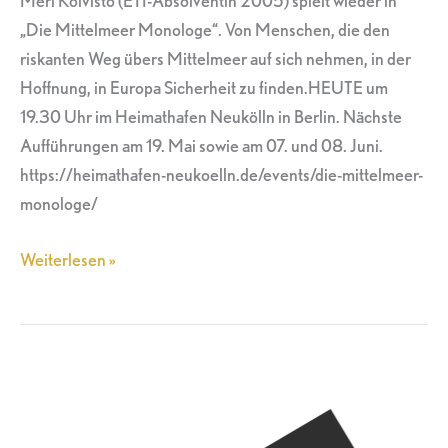
Meri Koivisto (ETI-Absolventin 2005) spielt wieder in
„Die Mittelmeer Monologe“. Von Menschen, die den
riskanten Weg übers Mittelmeer auf sich nehmen, in der
Hoffnung, in Europa Sicherheit zu finden.HEUTE um
19.30 Uhr im Heimathafen Neukölln in Berlin. Nächste
Aufführungen am 19. Mai sowie am 07. und 08. Juni.
https://heimathafen-neukoelln.de/events/die-mittelmeer-
monologe/
Weiterlesen »