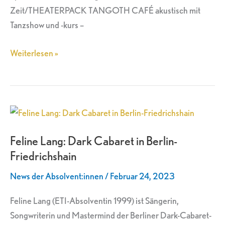
Zeit/THEATERPACK TANGOTH CAFÉ akustisch mit
Tanzshow und -kurs –
Weiterlesen »
Feline
Lang:
Feline Lang: Dark Cabaret in Berlin-
Dark
Friedrichshain
Cabaret
in
News der Absolvent:innen
/
Februar 24, 2023
Berlin-
Friedrichshain
Feline Lang (ETI-Absolventin 1999) ist Sängerin,
Songwriterin und Mastermind der Berliner Dark-Cabaret-