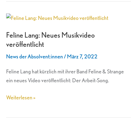
Feline
Lang:
Feline Lang: Neues Musikvideo
Neues
veröffentlicht
Musikvideo
veröffentlicht
News der Absolvent:innen
/
März 7, 2022
Feline Lang hat kürzlich mit ihrer Band Feline & Strange
ein neues Video veröffentlicht: Der Arbeit-Song.
Weiterlesen »