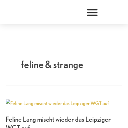
Zum
Inhalt
springen
feline & strange
Feline
Lang
Feline Lang mischt wieder das Leipziger
mischt
WGT auf
wieder