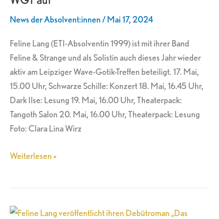
das
News der Absolvent:innen
/
Mai 17, 2024
Leipziger
WGT
Feline Lang (ETI-Absolventin 1999) ist mit ihrer Band
auf
Feline & Strange und als Solistin auch dieses Jahr wieder
aktiv am Leipziger Wave-Gotik-Treffen beteiligt. 17. Mai,
15.00 Uhr, Schwarze Schille: Konzert 18. Mai, 16.45 Uhr,
Dark Ilse: Lesung 19. Mai, 16.00 Uhr, Theaterpack:
Tangoth Salon 20. Mai, 16.00 Uhr, Theaterpack: Lesung
Foto: Clara Lina Wirz
Weiterlesen »
Feline