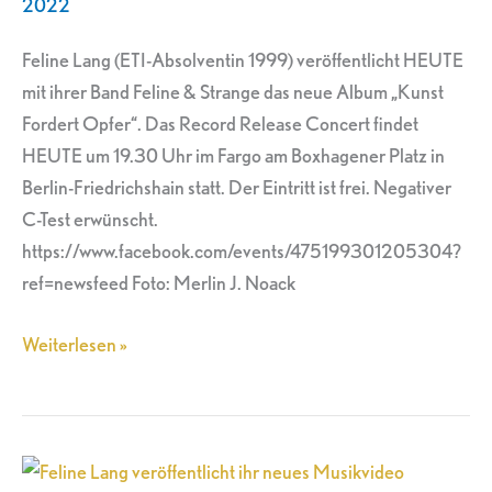
2022
Opfer“
Feline Lang (ETI-Absolventin 1999) veröffentlicht HEUTE
mit ihrer Band Feline & Strange das neue Album „Kunst
Fordert Opfer“. Das Record Release Concert findet
HEUTE um 19.30 Uhr im Fargo am Boxhagener Platz in
Berlin-Friedrichshain statt. Der Eintritt ist frei. Negativer
C-Test erwünscht.
https://www.facebook.com/events/475199301205304?
ref=newsfeed Foto: Merlin J. Noack
Weiterlesen »
Feline