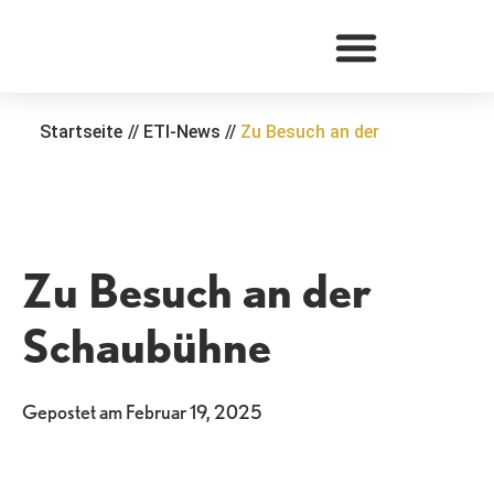
Zum
Inhalt
springen
Startseite
//
ETI-News
//
Zu Besuch an der
Zu Besuch an der
Schaubühne
Gepostet am
Februar 19, 2025