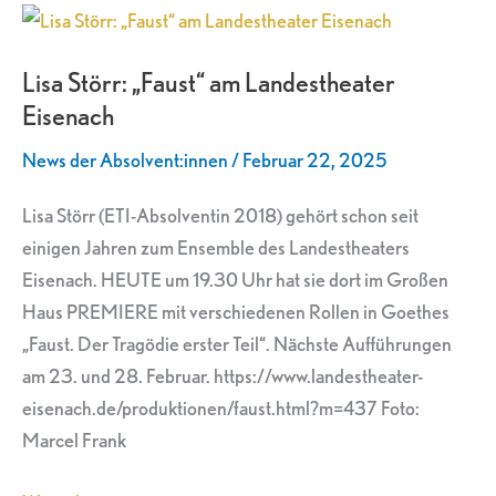
Lisa
Störr:
Lisa Störr: „Faust“ am Landestheater
„Faust“
Eisenach
am
Landestheater
News der Absolvent:innen
/
Februar 22, 2025
Eisenach
Lisa Störr (ETI-Absolventin 2018) gehört schon seit
einigen Jahren zum Ensemble des Landestheaters
Eisenach. HEUTE um 19.30 Uhr hat sie dort im Großen
Haus PREMIERE mit verschiedenen Rollen in Goethes
„Faust. Der Tragödie erster Teil“. Nächste Aufführungen
am 23. und 28. Februar. https://www.landestheater-
eisenach.de/produktionen/faust.html?m=437 Foto:
Marcel Frank