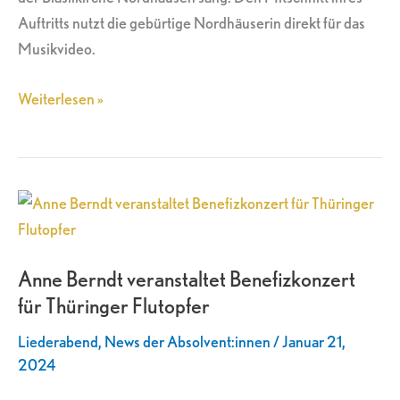
Auftritts nutzt die gebürtige Nordhäuserin direkt für das
Musikvideo.
Weiterlesen »
Anne
Berndt
veranstaltet
Anne Berndt veranstaltet Benefizkonzert
Benefizkonzert
für Thüringer Flutopfer
für
Thüringer
Liederabend
,
News der Absolvent:innen
/
Januar 21,
Flutopfer
2024