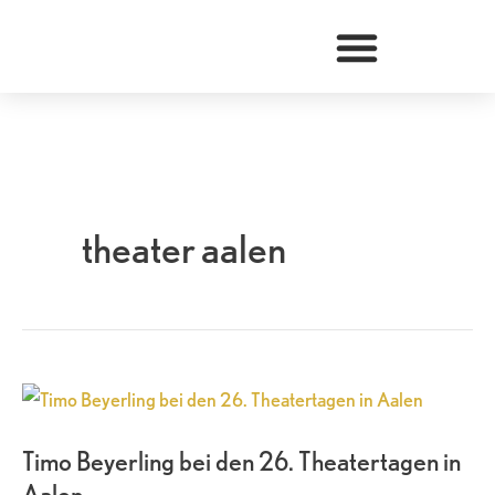
Zum
Inhalt
springen
theater aalen
Timo
Beyerling
Timo Beyerling bei den 26. Theatertagen in
bei
Aalen
den