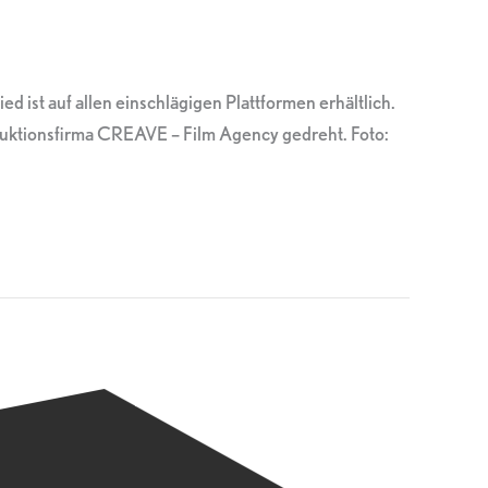
 ist auf allen einschlägigen Plattformen erhältlich.
oduktionsfirma CREAVE – Film Agency gedreht. Foto: