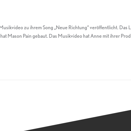
usikvideo zu ihrem Song „Neue Richtung“ veröffentlicht. Das Lied
at hat Mason Pain gebaut. Das Musikvideo hat Anne mit ihrer Pr