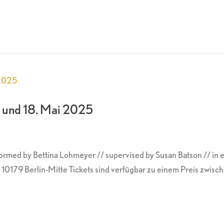
7. und 18. Mai 2025
rformed by Bettina Lohmeyer // supervised by Susan Batson // in
0179 Berlin-Mitte Tickets sind verfügbar zu einem Preis zwisch