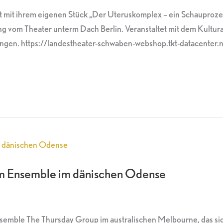
t mit ihrem eigenen Stück „Der Uteruskomplex – ein Schauproze
tzung vom Theater unterm Dach Berlin. Veranstaltet mit dem 
gen. https://landestheater-schwaben-webshop.tkt-datacenter.
hem Ensemble im dänischen Odense
semble The Thursday Group im australischen Melbourne, das sic