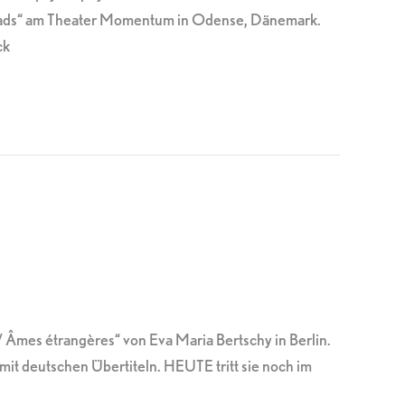
g Heads“ am Theater Momentum in Odense, Dänemark.
ck
Âmes étrangères“ von Eva Maria Bertschy in Berlin.
 deutschen Übertiteln. HEUTE tritt sie noch im