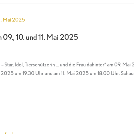
m 09., 10. und 11. Mai 2025
t – Star, Idol, Tierschützerin … und die Frau dahinter“ am 09. M
i 2025 um 19.30 Uhr und am 11. Mai 2025 um 18.00 Uhr. Schausp