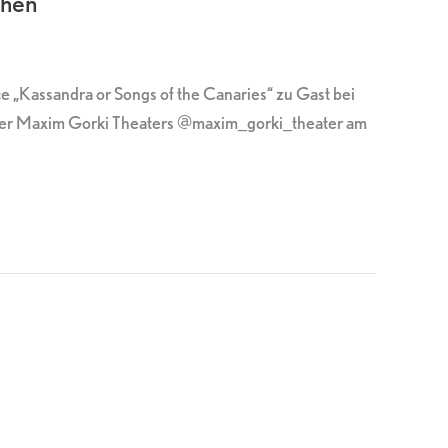
chen
 „Kassandra or Songs of the Canaries“ zu Gast bei
iner Maxim Gorki Theaters @maxim_gorki_theater am