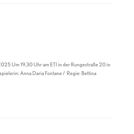
ai 2025 Um 19.30 Uhr am ETI in der Rungestraße 20 in
ielerin: Anna Daria Fontane / Regie: Bettina