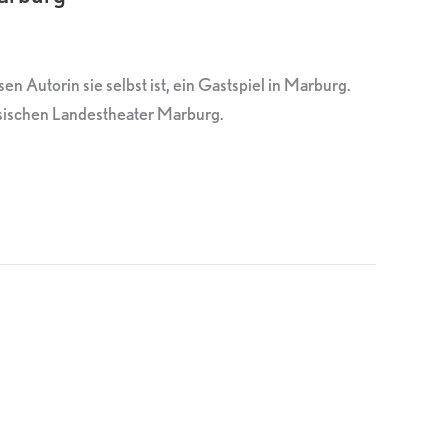
 Autorin sie selbst ist, ein Gastspiel in Marburg.
sischen Landestheater Marburg.