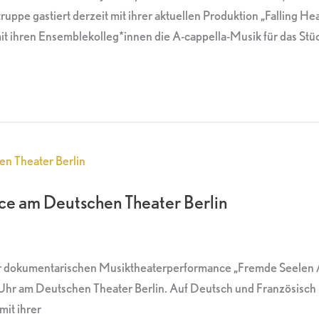
ruppe gastiert derzeit mit ihrer aktuellen Produktion „Fallin
it ihren Ensemblekolleg*innen die A-cappella-Musik für das Stü
nce am Deutschen Theater Berlin
er dokumentarischen Musiktheaterperformance „Fremde Seelen / 
 Deutschen Theater Berlin. Auf Deutsch und Französisch mit
it ihrer