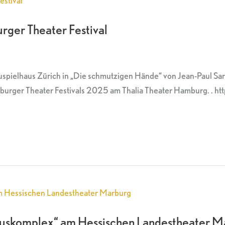
rger Theater Festival
auspielhaus Zürich in „Die schmutzigen Hände“ von Jean-Paul 
burger Theater Festivals 2025 am Thalia Theater Hamburg. . htt
ruskomplex“ am Hessischen Landestheater M