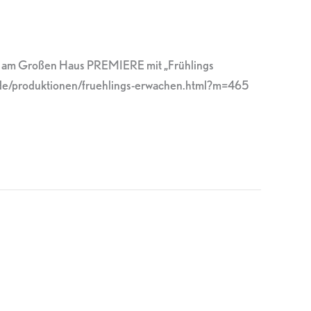
ort am Großen Haus PREMIERE mit „Frühlings
h.de/produktionen/fruehlings-erwachen.html?m=465