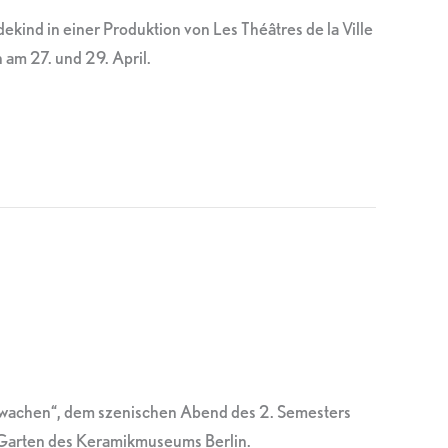
ind in einer Produktion von Les Théâtres de la Ville
m 27. und 29. April.
 Erwachen“, dem szenischen Abend des 2. Semesters
Garten des Keramikmuseums Berlin.