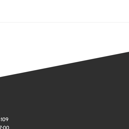
3109
17:00