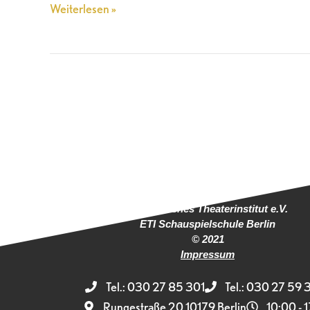
Weiterlesen »
Europäisches Theaterinstitut e.V.
ETI Schauspielschule Berlin
© 2021
Impressum
Tel.: 030 27 85 301
Tel.: 030 27 59 
Rungestraße 20 10179 Berlin
10:00 - 