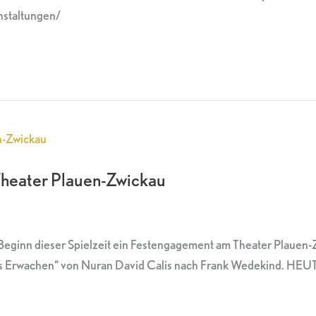
nstaltungen/
Theater Plauen-Zwickau
Beginn dieser Spielzeit ein Festengagement am Theater Plauen
gs Erwachen“ von Nuran David Calis nach Frank Wedekind. HEUT