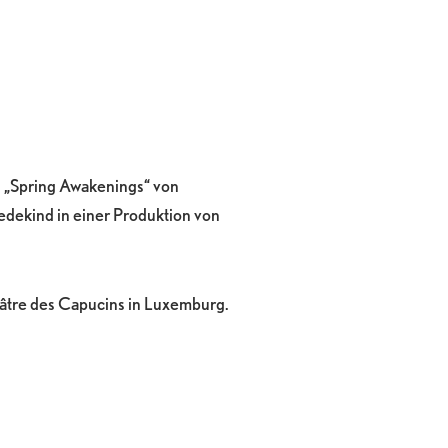
n „Spring Awakenings“ von
dekind in einer Produktion von
re des Capucins in Luxemburg.