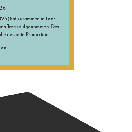
026
025) hat zusammen mit der
euen Track aufgenommen. Das
 die gesamte Produktion
ren