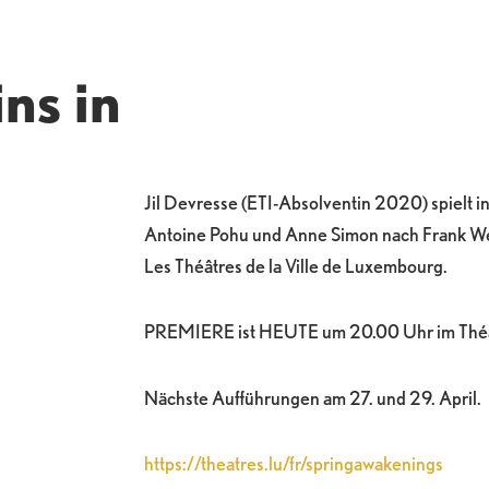
ns in
Jil Devresse (ETI-Absolventin 2020) spielt i
Antoine Pohu und Anne Simon nach Frank We
Les Théâtres de la Ville de Luxembourg.
PREMIERE ist HEUTE um 20.00 Uhr im Théât
Nächste Aufführungen am 27. und 29. April.
https://theatres.lu/fr/springawakenings