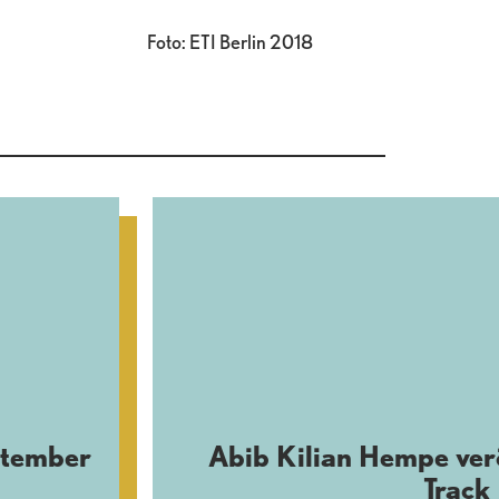
Foto: ETI Berlin 2018
ptember
Abib Kilian Hempe verö
Track