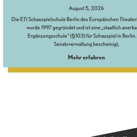
August 5, 2026
Die ETI Schauspielschule Berlin des Europäischen Theaterin
wurde 1997 gegründet und ist eine „staatlich anerk
Ergänzungsschule“ (§103) für Schauspiel in Berlin.
Senatsverwaltung bescheinigt,
Mehr erfahren