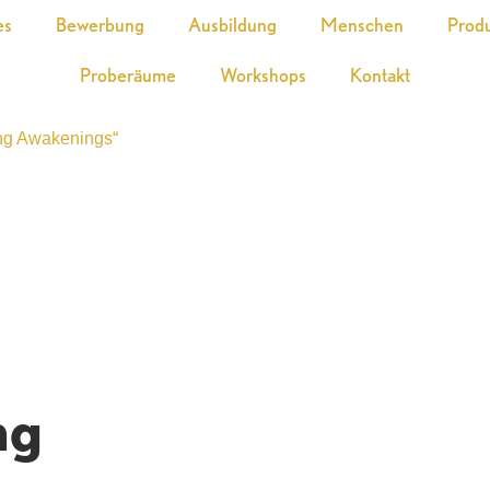
es
Bewerbung
Ausbildung
Menschen
Prod
Proberäume
Workshops
Kontakt
ing Awakenings“
ng