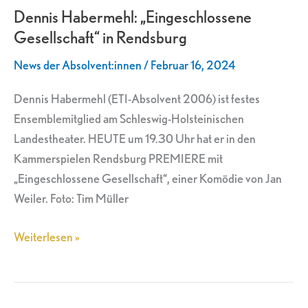
Dennis Habermehl: „Eingeschlossene
Gesellschaft“
Gesellschaft“ in Rendsburg
in
Rendsburg
News der Absolvent:innen
/
Februar 16, 2024
Dennis Habermehl (ETI-Absolvent 2006) ist festes
Ensemblemitglied am Schleswig-Holsteinischen
Landestheater. HEUTE um 19.30 Uhr hat er in den
Kammerspielen Rendsburg PREMIERE mit
„Eingeschlossene Gesellschaft“, einer Komödie von Jan
Weiler. Foto: Tim Müller
Weiterlesen »