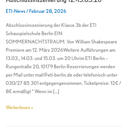
ETI-News
/
Februar 28, 2026
Abschlussinszenierung der Klasse 3b der ETI
Schauspielschule Berlin EIN
SOMMERNACHTSTRAUM. Von William Shakespeare
Premiere am 12. März 2026Weitere Aufführungen am
13.03., 14.03. und 15.03. um 20 Uhrim ETI Berlin –
Rungestraße 20, 10179 Berlin Reservierungen werden
per Mail unter mail@eti-berlin.de oder telefonisch unter
030/27 85 301 entgegengenommen. Ticketpreise: 12€ /
8€ ermäßigt * Wenn im […]
Weiterlesen »