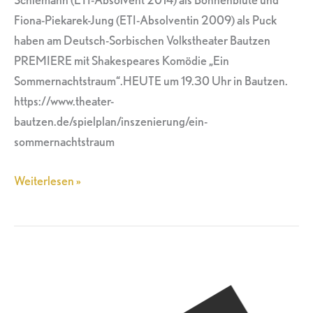
Fiona-Piekarek-Jung (ETI-Absolventin 2009) als Puck
haben am Deutsch-Sorbischen Volkstheater Bautzen
PREMIERE mit Shakespeares Komödie „Ein
Sommernachtstraum“.HEUTE um 19.30 Uhr in Bautzen.
https://www.theater-
bautzen.de/spielplan/inszenierung/ein-
sommernachtstraum
Weiterlesen »