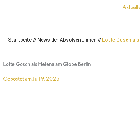
Zum
Aktuell
Inhalt
springen
Startseite
//
News der Absolvent:innen
//
Lotte Gosch als
Lotte Gosch als Helena am Globe Berlin
Gepostet am
Juli 9, 2025