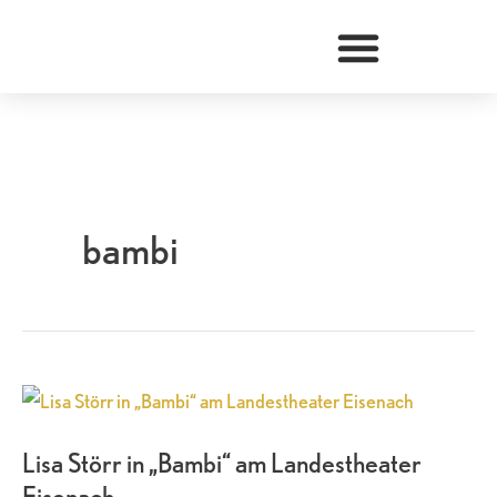
Zum
Inhalt
springen
bambi
Lisa
Störr
Lisa Störr in „Bambi“ am Landestheater
in
Eisenach
„Bambi“